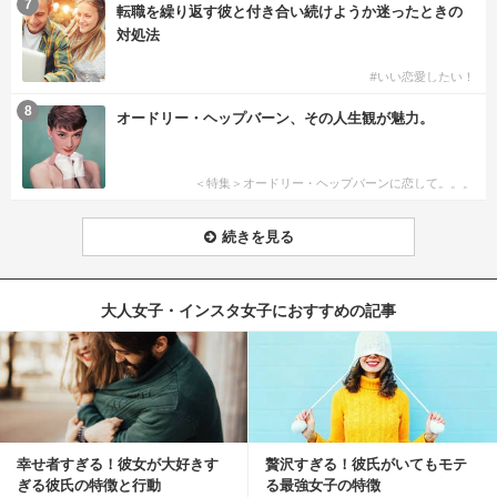
7
転職を繰り返す彼と付き合い続けようか迷ったときの
対処法
#いい恋愛したい！
8
オードリー・ヘップバーン、その人生観が魅力。
＜特集＞オードリー・ヘップバーンに恋して。。。
続きを見る
大人女子・インスタ女子におすすめの記事
幸せ者すぎる！彼女が大好きす
贅沢すぎる！彼氏がいてもモテ
ぎる彼氏の特徴と行動
る最強女子の特徴