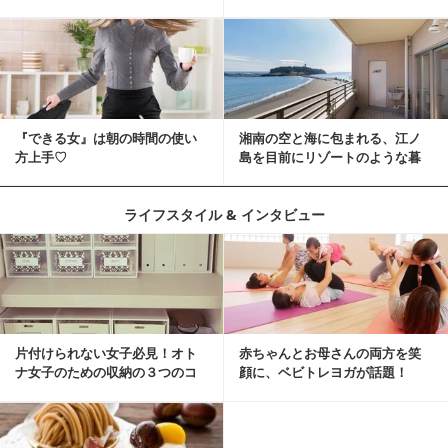
『できる女』は朝の時間の使い
湘南の空と海に包まれる、江ノ
方上手♡
島を目前にリゾートのような暮
らしをする
ライフスタイル & インタビュー
片付けられない女子必見！オト
赤ちゃんとお母さんの両方を笑
ナ女子のための収納の３つのコ
顔に、ベビトレヨガが話題！
ツ