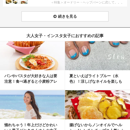
＜特集＞オードリー・ヘップバーンに恋して。。。
続きを見る
大人女子・インスタ女子におすすめの記事
パンやパスタが大好きな人は要
夏といえばライトブルー（水
注意！食べ過ぎると小麦粉アレ
色）！涼しげなネイルを楽しも
ルギーになるかも？
♡
惚れちゃう！年上だけどかわい
揚げないからノンオイルでヘル