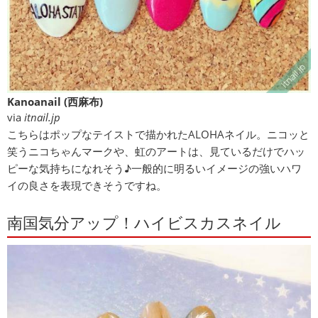
Kanoanail (西麻布)
via
itnail.jp
こちらはポップなテイストで描かれたALOHAネイル。ニコッと
笑うニコちゃんマークや、虹のアートは、見ているだけでハッ
ピーな気持ちになれそう♪一般的に明るいイメージの強いハワ
イの良さを表現できそうですね。
南国気分アップ！ハイビスカスネイル