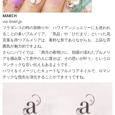
MARCH
via
itnail.jp
フラダンスの時の首飾りや、ハワイアンジュエリーにも使われ
ることの多いプルメリア。「気品」や「ひだまり」といった花
言葉を持つプルメリアは、素朴な形でありながらも、上品な雰
囲気が魅力的ですよね。
さらにハワイでは、「満月の夜明けに、朝露の濡れたプルメリ
アを摘み取って意中の人に渡せば、その思いが叶う」というロ
マンチックな言い伝えもあるようです。
ハワイをイメージしたキュートなプルメリアネイルで、ロマン
チックな指先を演出することができそうですね。