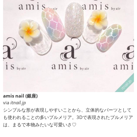
amis nail (銀座)
via
itnail.jp
シンプルな形が表現しやすいことから、立体的なパーツとして
も使われることの多いプルメリア。3Dで表現されたプルメリア
は、まるで本物みたいな可愛いさ♡︎