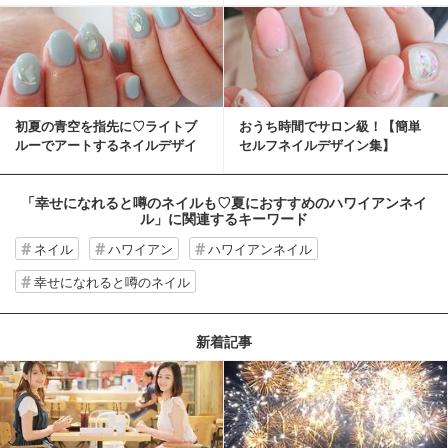
初夏の青空を指先に♡ライトブ
おうち時間でサロン級！【簡単
ルーでアートするネイルデザイ
セルフネイルデザイン集】
ン♡
「幸せになれると噂のネイルも♡︎夏におすすめのハワイアンネイ
ル」
に関連するキーワード
ネイル
ハワイアン
ハワイアンネイル
幸せになれると噂のネイル
新着記事