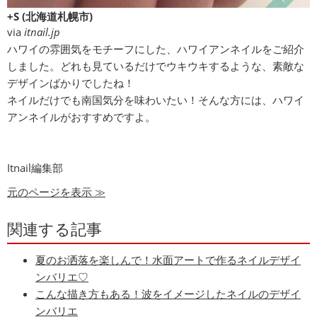
+S (北海道札幌市)
via
itnail.jp
ハワイの雰囲気をモチーフにした、ハワイアンネイルをご紹介
しました。どれも見ているだけでウキウキするような、素敵な
デザインばかりでしたね！
ネイルだけでも南国気分を味わいたい！そんな方には、ハワイ
アンネイルがおすすめですよ。
Itnail編集部
元のページを表示 ≫
関連する記事
夏のお洒落を楽しんで！水面アートで作るネイルデザイ
ンバリエ♡
こんな描き方もある！波をイメージしたネイルのデザイ
ンバリエ