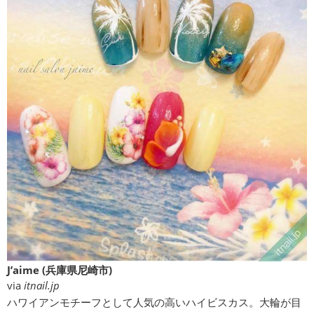
J’aime (兵庫県尼崎市)
via
itnail.jp
ハワイアンモチーフとして人気の高いハイビスカス。大輪が目