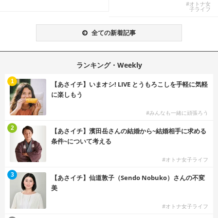
W...
しむKOREAN ...
#オトナ女
子ライフ
全ての新着記事
ランキング・Weekly
1
【あさイチ】いまオシ! LIVE とうもろこしを手軽に気軽
に楽しもう
#みんなも一緒に頑張ろう
2
【あさイチ】濱田岳さんの結婚から~結婚相手に求める
条件~について考える
#オトナ女子ライフ
3
【あさイチ】仙道敦子（Sendo Nobuko）さんの不変
美
#オトナ女子ライフ