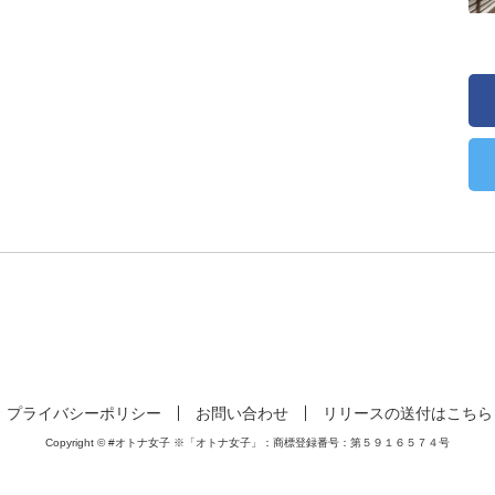
プライバシーポリシー
お問い合わせ
リリースの送付はこちら
Copyright © #オトナ女子 ※「オトナ女子」：商標登録番号：第５９１６５７４号