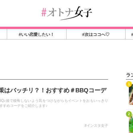
#いい恋愛したい！
#次はココへ♡
ラ
1
策はバッチリ？！おすすめ＃BBQコーデ
BQ♪後で後悔しないよう気をつけながらもイベントをおもいっきり
すすめコーデをご紹介します♪
2
#インスタ女子