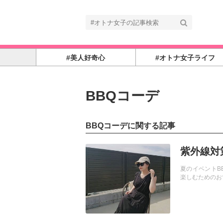
#美人好奇心
#オトナ女子ライフ
BBQコーデ
BBQコーデに関する記事
記事を読む
紫外線対
夏のイベントB
楽しむためのお