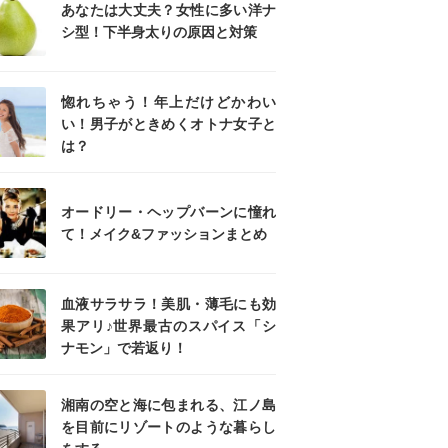
あなたは大丈夫？女性に多い洋ナ
シ型！下半身太りの原因と対策
惚れちゃう！年上だけどかわい
い！男子がときめくオトナ女子と
は？
オードリー・ヘップバーンに憧れ
て！メイク&ファッションまとめ
血液サラサラ！美肌・薄毛にも効
果アリ♪世界最古のスパイス「シ
ナモン」で若返り！
湘南の空と海に包まれる、江ノ島
を目前にリゾートのような暮らし