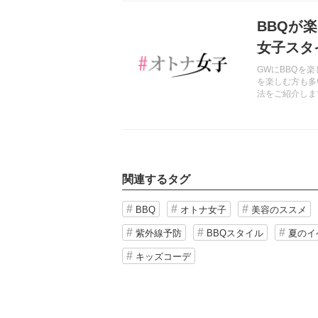
記事を読む
BBQが
女子スタ
GWにBBQを
を楽しむ方も多
法をご紹介しま
関連するタグ
BBQ
オトナ女子
美容のススメ
紫外線予防
BBQスタイル
夏のイ
キッズコーデ