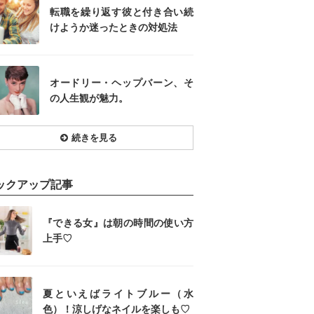
転職を繰り返す彼と付き合い続
けようか迷ったときの対処法
オードリー・ヘップバーン、そ
の人生観が魅力。
続きを見る
ックアップ記事
『できる女』は朝の時間の使い方
上手♡
夏といえばライトブルー（水
色）！涼しげなネイルを楽しも♡