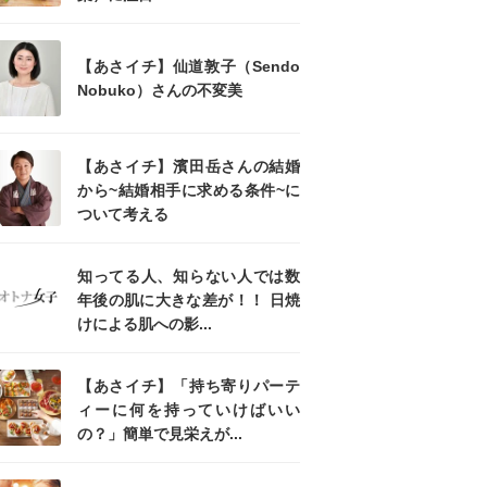
【あさイチ】仙道敦子（Sendo
Nobuko）さんの不変美
【あさイチ】濱田岳さんの結婚
から~結婚相手に求める条件~に
ついて考える
知ってる人、知らない人では数
年後の肌に大きな差が！！ 日焼
けによる肌への影...
【あさイチ】「持ち寄りパーテ
ィーに何を持っていけばいい
の？」簡単で見栄えが...