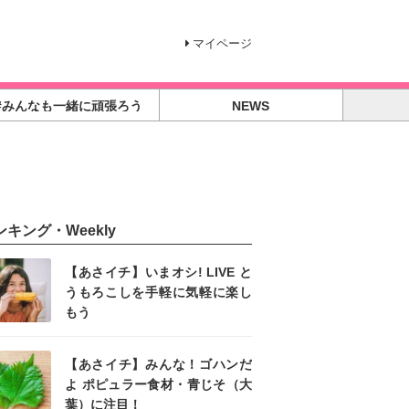
マイページ
#みんなも一緒に頑張ろう
NEWS
ンキング・Weekly
【あさイチ】いまオシ! LIVE と
うもろこしを手軽に気軽に楽し
もう
【あさイチ】みんな！ゴハンだ
よ ポピュラー食材・青じそ（大
葉）に注目！