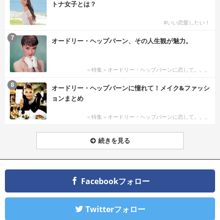
トナ女子とは？
#いい恋愛したい！
7
オードリー・ヘップバーン、その人生観が魅力。
＜特集＞オードリー・ヘップバーンに恋して。。。
8
オードリー・ヘップバーンに憧れて！メイク&ファッシ
ョンまとめ
＜特集＞オードリー・ヘップバーンに恋して。。。
続きを見る
Facebookフォロー
Twitterフォロー