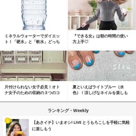
ミネラルウォーターでダイエッ
『できる女』は朝の時間の使い
ト！「硬水」と「軟水」どっち
方上手♡
を選ぶ？
片付けられない女子必見！オト
夏といえばライトブルー（水
ナ女子のための収納の３つのコ
色）！涼しげなネイルを楽しも
ツ
♡
ランキング・Weekly
1
【あさイチ】いまオシ! LIVE とうもろこしを手軽に気軽
に楽しもう