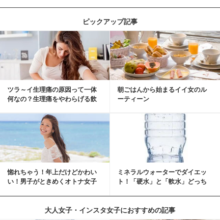
ピックアップ記事
ツラ～イ生理痛の原因って一体
朝ごはんから始まるイイ女のル
何なの？生理痛をやわらげる飲
ーティーン
み物・食べ物とは？
惚れちゃう！年上だけどかわい
ミネラルウォーターでダイエッ
い！男子がときめくオトナ女子
ト！「硬水」と「軟水」どっち
とは？
を選ぶ？
大人女子・インスタ女子におすすめの記事