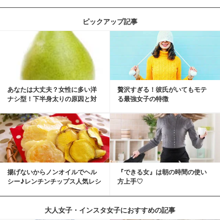
ピックアップ記事
あなたは大丈夫？女性に多い洋
贅沢すぎる！彼氏がいてもモテ
ナシ型！下半身太りの原因と対
る最強女子の特徴
策
揚げないからノンオイルでヘル
『できる女』は朝の時間の使い
シー♪レンチンチップス人気レシ
方上手♡
ピ
大人女子・インスタ女子におすすめの記事