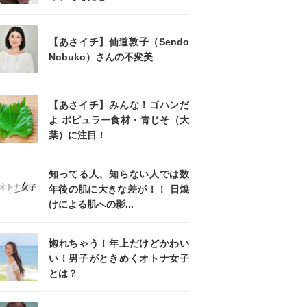
【あさイチ】仙道敦子（Sendo
Nobuko）さんの不変美
【あさイチ】みんな！ゴハンだ
よ ポピュラー食材・青じそ（大
葉）に注目！
知ってる人、知らない人では数
年後の肌に大きな差が！！ 日焼
けによる肌への影...
惚れちゃう！年上だけどかわい
い！男子がときめくオトナ女子
とは？