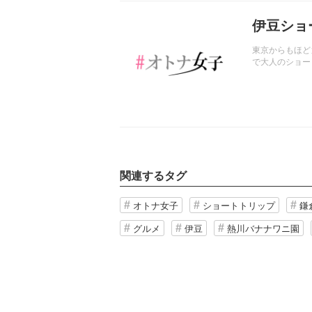
記事を読む
伊豆ショ
東京からもほど
で大人のショー
関連するタグ
オトナ女子
ショートトリップ
鎌
グルメ
伊豆
熱川バナナワニ園