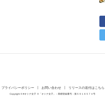
プライバシーポリシー
お問い合わせ
リリースの送付はこちら
Copyright © #オトナ女子 ※「オトナ女子」：商標登録番号：第５９１６５７４号