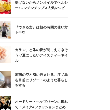
揚げないからノンオイルでヘルシ
ー♪レンチンチップス人気レシピ
『できる女』は朝の時間の使い方
上手♡
カラン、と氷の音が聞こえてきそ
う♡夏にしたいアイスティーネイ
ル
湘南の空と海に包まれる、江ノ島
を目前にリゾートのような暮らし
をする
オードリー・ヘップバーンに憧れ
て！メイク&ファッションまとめ