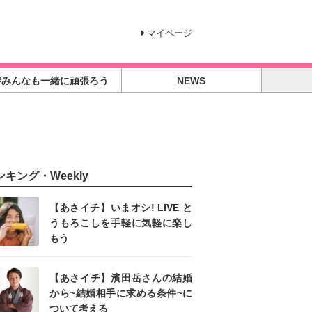
マイページ
#みんなも一緒に頑張ろう
NEWS
ンキング・Weekly
【あさイチ】いまオシ! LIVE と
うもろこしを手軽に気軽に楽し
もう
【あさイチ】濱田岳さんの結婚
から~結婚相手に求める条件~に
ついて考える