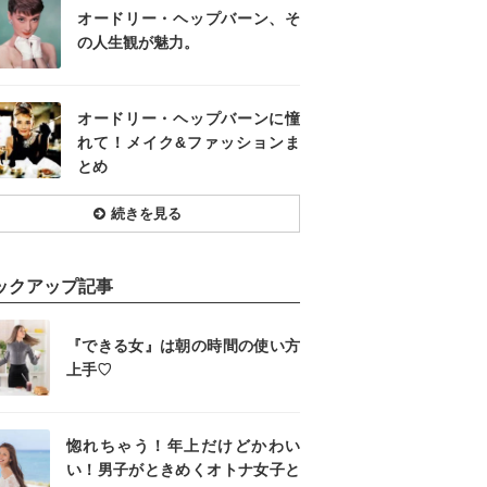
オードリー・ヘップバーン、そ
の人生観が魅力。
オードリー・ヘップバーンに憧
れて！メイク&ファッションま
とめ
続きを見る
ックアップ記事
『できる女』は朝の時間の使い方
上手♡
惚れちゃう！年上だけどかわい
い！男子がときめくオトナ女子と