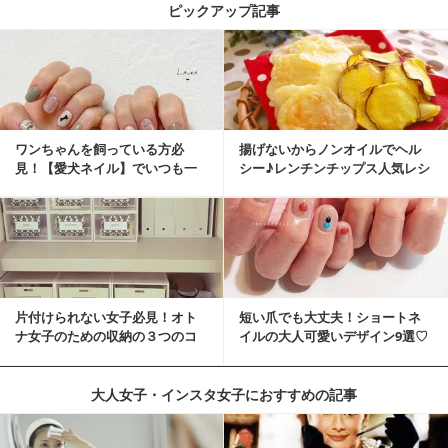
ピックアップ記事
ワンちゃんを飼っている方必
揚げないからノンオイルでヘル
見！【愛犬ネイル】でいつも一
シー♪レンチンチップス人気レシ
緒に♡
ピ
片付けられない女子必見！オト
短い爪でも大丈夫！ショートネ
ナ女子のための収納の３つのコ
イルの大人可愛いデザイン9選♡
ツ
大人女子・インスタ女子におすすめの記事