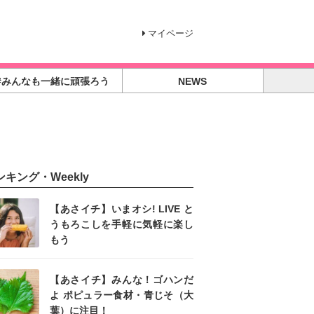
マイページ
#みんなも一緒に頑張ろう
NEWS
ンキング・Weekly
【あさイチ】いまオシ! LIVE と
うもろこしを手軽に気軽に楽し
もう
【あさイチ】みんな！ゴハンだ
よ ポピュラー食材・青じそ（大
葉）に注目！