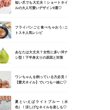
短い爪でも大丈夫！ショートネイ
ルの大人可愛いデザイン9選♡
フライパンごと食べちゃおう♪ニ
トスキ人気レシピ
あなたは大丈夫？女性に多い洋ナ
シ型！下半身太りの原因と対策
ワンちゃんを飼っている方必見！
【愛犬ネイル】でいつも一緒に♡
夏といえばライトブルー（水
色）！涼しげなネイルを楽しも♡