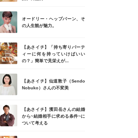
オードリー・ヘップバーン、そ
の人生観が魅力。
【あさイチ】「持ち寄りパーテ
ィーに何を持っていけばいい
の？」簡単で見栄えが...
【あさイチ】仙道敦子（Sendo
Nobuko）さんの不変美
【あさイチ】濱田岳さんの結婚
から~結婚相手に求める条件~に
ついて考える