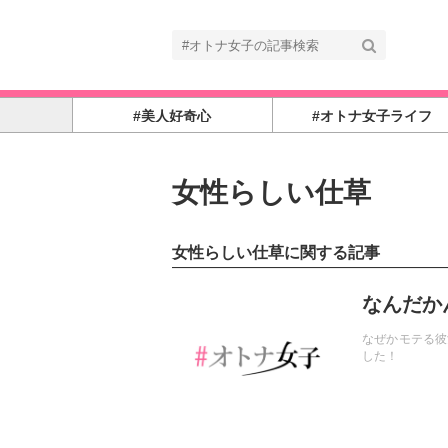
#美人好奇心
#オトナ女子ライフ
女性らしい仕草
女性らしい仕草に関する記事
記事を読む
なんだか
なぜかモテる彼
した！