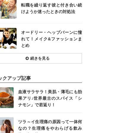
転職を繰り返す彼と付き合い続
けようか迷ったときの対処法
オードリー・ヘップバーンに憧
れて！メイク&ファッションま
とめ
続きを見る
ックアップ記事
血液サラサラ！美肌・薄毛にも効
果アリ♪世界最古のスパイス「シ
ナモン」で若返り！
ツラ～イ生理痛の原因って一体何
なの？生理痛をやわらげる飲み