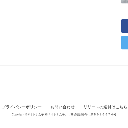
プライバシーポリシー
お問い合わせ
リリースの送付はこちら
Copyright © #オトナ女子 ※「オトナ女子」：商標登録番号：第５９１６５７４号