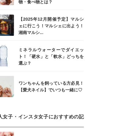
物・食べ物とは？
【2025年12月開催予定】マルシ
ェに行こう！マルシェに出よう！
湘南マルシ...
ミネラルウォーターでダイエッ
ト！「硬水」と「軟水」どっちを
選ぶ？
ワンちゃんを飼っている方必見！
【愛犬ネイル】でいつも一緒に♡
人女子・インスタ女子におすすめの記