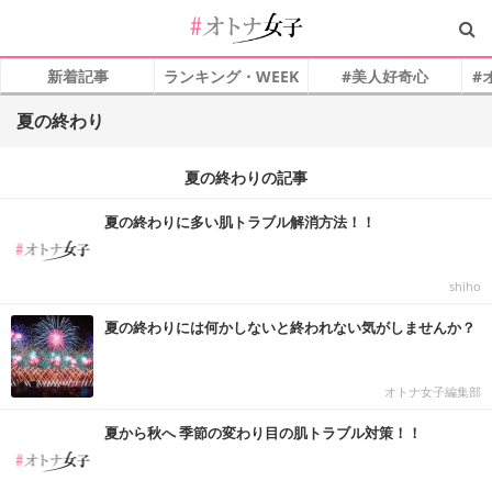
新着記事
ランキング・WEEK
#美人好奇心
#
夏の終わり
夏の終わりの記事
夏の終わりに多い肌トラブル解消方法！！
shiho
夏の終わりには何かしないと終われない気がしませんか？
オトナ女子編集部
夏から秋へ 季節の変わり目の肌トラブル対策！！