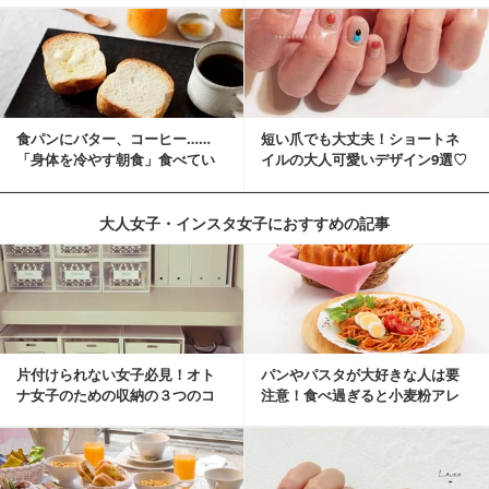
食パンにバター、コーヒー……
短い爪でも大丈夫！ショートネ
「身体を冷やす朝食」食べてい
イルの大人可愛いデザイン9選♡
ませんか？
大人女子・インスタ女子におすすめの記事
片付けられない女子必見！オト
パンやパスタが大好きな人は要
ナ女子のための収納の３つのコ
注意！食べ過ぎると小麦粉アレ
ツ
ルギーになるかも？