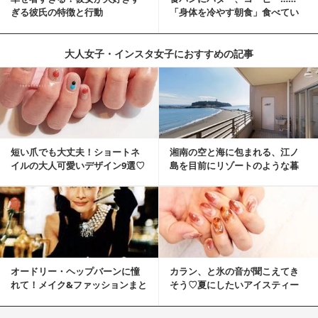
ぎる彼氏の特徴と行動
「身体を冷やす朝食」食べてい
ませんか？
大人女子・インスタ女子におすすめの記事
短い爪でも大丈夫！ショートネ
湘南の空と海に包まれる、江ノ
イルの大人可愛いデザイン9選♡
島を目前にリゾートのような暮
らしをする
オードリー・ヘップバーンに憧
カラン、と氷の音が聞こえてき
れて！メイク&ファッションまと
そう♡夏にしたいアイスティー
め
ネイル