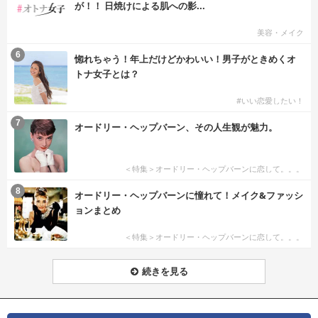
が！！ 日焼けによる肌への影...
美容・メイク
6
惚れちゃう！年上だけどかわいい！男子がときめくオ
トナ女子とは？
#いい恋愛したい！
7
オードリー・ヘップバーン、その人生観が魅力。
＜特集＞オードリー・ヘップバーンに恋して。。。
8
オードリー・ヘップバーンに憧れて！メイク&ファッシ
ョンまとめ
＜特集＞オードリー・ヘップバーンに恋して。。。
続きを見る