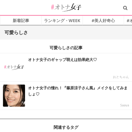
新着記事
ランキング・WEEK
#美人好奇心
#
可愛らしさ
可愛らしさの記事
オトナ女子のギャップ萌えは効果絶大♡
おとちゃん
オトナ女子の憧れ！『篠原涼子さん風』メイクをしてみま
しょ♡
Saaya
関連するタグ