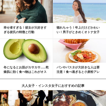
幸せ者すぎる！彼女が大好きす
惚れちゃう！年上だけどかわい
ぎる彼氏の特徴と行動
い！男子がときめくオトナ女子
とは？
冬になるとお肌がカサカサ……乾
パンやパスタが大好きな人は要
燥肌に効く食べ物はこれがオス
注意！食べ過ぎると小麦粉アレ
スメ♪
ルギーになるかも？
大人女子・インスタ女子におすすめの記事