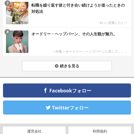
7
転職を繰り返す彼と付き合い続けようか迷ったときの
対処法
#いい恋愛したい！
8
オードリー・ヘップバーン、その人生観が魅力。
＜特集＞オードリー・ヘップバーンに恋して。。。
続きを見る
Facebookフォロー
Twitterフォロー
運営会社
利用規約