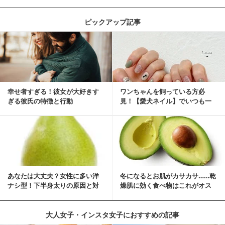
ピックアップ記事
幸せ者すぎる！彼女が大好きす
ワンちゃんを飼っている方必
ぎる彼氏の特徴と行動
見！【愛犬ネイル】でいつも一
緒に♡
あなたは大丈夫？女性に多い洋
冬になるとお肌がカサカサ……乾
ナシ型！下半身太りの原因と対
燥肌に効く食べ物はこれがオス
策
スメ♪
大人女子・インスタ女子におすすめの記事