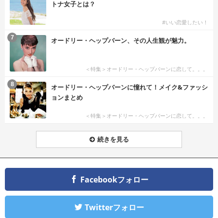
トナ女子とは？
#いい恋愛したい！
7
オードリー・ヘップバーン、その人生観が魅力。
＜特集＞オードリー・ヘップバーンに恋して。。。
8
オードリー・ヘップバーンに憧れて！メイク&ファッシ
ョンまとめ
＜特集＞オードリー・ヘップバーンに恋して。。。
続きを見る
Facebookフォロー
Twitterフォロー