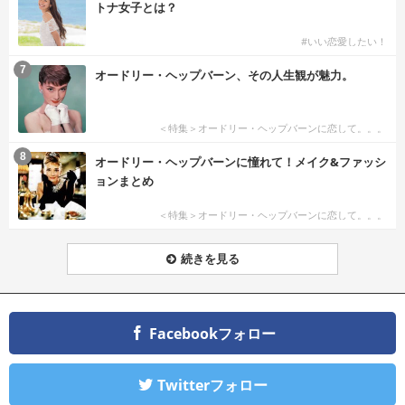
トナ女子とは？
#いい恋愛したい！
7
オードリー・ヘップバーン、その人生観が魅力。
＜特集＞オードリー・ヘップバーンに恋して。。。
8
オードリー・ヘップバーンに憧れて！メイク&ファッシ
ョンまとめ
＜特集＞オードリー・ヘップバーンに恋して。。。
続きを見る
Facebookフォロー
Twitterフォロー