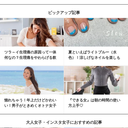
ピックアップ記事
ツラ～イ生理痛の原因って一体
夏といえばライトブルー（水
何なの？生理痛をやわらげる飲
色）！涼しげなネイルを楽しも
み物・食べ物とは？
♡
惚れちゃう！年上だけどかわい
『できる女』は朝の時間の使い
い！男子がときめくオトナ女子
方上手♡
とは？
大人女子・インスタ女子におすすめの記事