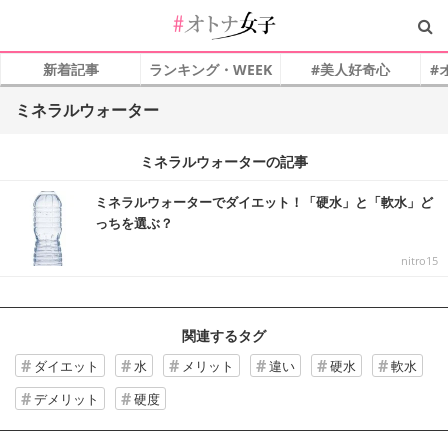
新着記事
ランキング・WEEK
#美人好奇心
#
ミネラルウォーター
ミネラルウォーターの記事
ミネラルウォーターでダイエット！「硬水」と「軟水」ど
っちを選ぶ？
nitro15
関連するタグ
ダイエット
水
メリット
違い
硬水
軟水
デメリット
硬度