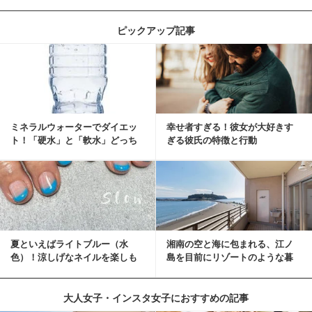
ピックアップ記事
ミネラルウォーターでダイエッ
幸せ者すぎる！彼女が大好きす
ト！「硬水」と「軟水」どっち
ぎる彼氏の特徴と行動
を選ぶ？
夏といえばライトブルー（水
湘南の空と海に包まれる、江ノ
色）！涼しげなネイルを楽しも
島を目前にリゾートのような暮
♡
らしをする
大人女子・インスタ女子におすすめの記事