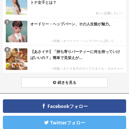
トナ女子とは？
#いい恋愛したい！
7
オードリー・ヘップバーン、その人生観が魅力。
＜特集＞オードリー・ヘップバーンに恋して。。。
8
【あさイチ】「持ち寄りパーティーに何を持っていけ
ばいいの？」簡単で見栄えが...
＜特集＞オトナ女子のライフスタイル・カルチャー
続きを見る
Facebookフォロー
Twitterフォロー