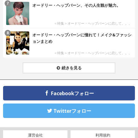
7
オードリー・ヘップバーン、その人生観が魅力。
＜特集＞オードリー・ヘップバーンに恋して。。。
8
オードリー・ヘップバーンに憧れて！メイク&ファッシ
ョンまとめ
＜特集＞オードリー・ヘップバーンに恋して。。。
続きを見る
Facebookフォロー
Twitterフォロー
運営会社
利用規約