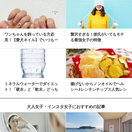
ワンちゃんを飼っている方必
贅沢すぎる！彼氏がいてもモテ
見！【愛犬ネイル】でいつも一
る最強女子の特徴
緒に♡
ミネラルウォーターでダイエッ
揚げないからノンオイルでヘル
ト！「硬水」と「軟水」どっち
シー♪レンチンチップス人気レシ
を選ぶ？
ピ
大人女子・インスタ女子におすすめの記事