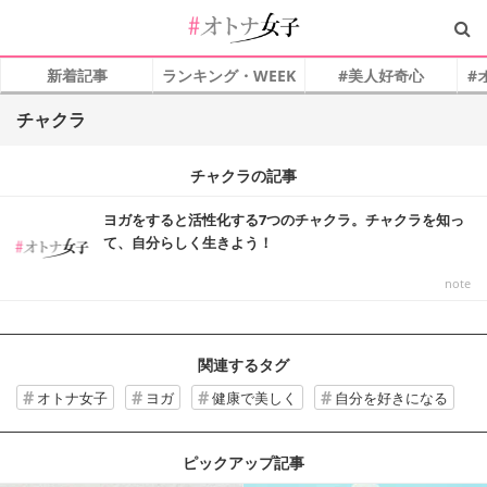
新着記事
ランキング・WEEK
#美人好奇心
#
チャクラ
チャクラの記事
ヨガをすると活性化する7つのチャクラ。チャクラを知っ
て、自分らしく生きよう！
note_
関連するタグ
オトナ女子
ヨガ
健康で美しく
自分を好きになる
ピックアップ記事