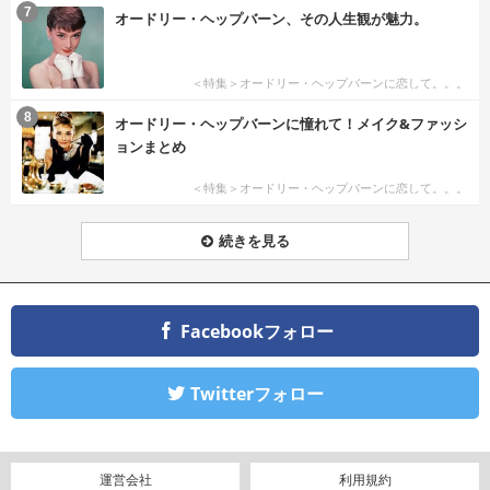
7
オードリー・ヘップバーン、その人生観が魅力。
＜特集＞オードリー・ヘップバーンに恋して。。。
8
オードリー・ヘップバーンに憧れて！メイク&ファッシ
ョンまとめ
＜特集＞オードリー・ヘップバーンに恋して。。。
続きを見る
Facebookフォロー
Twitterフォロー
運営会社
利用規約