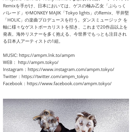
Remixを手がけ、日本においては、ゲスの極み乙女「ぶらっく
パレード」やMONKEY MAJIK「Tokyo lights」のRemix、平井堅
「HOLIC」の楽曲プロデュースを行う。ダンスミュージック を
軸に様々なゲストボーカリストを招き、これまで20作品以上を
発表。海外リスナーを多く抱える、今世界でもっとも注目され
る日本人アーティストの1組。
MUSIC:
https://ampm.lnk.to/ampm
WEB：
http://ampm.tokyo/
Instagram：
https://www.instagram.com/ampm.tokyo/
Twitter：
https://twitter.com/ampm_tokyo
Facebook：
https://www.facebook.com/ampm.tokyo/