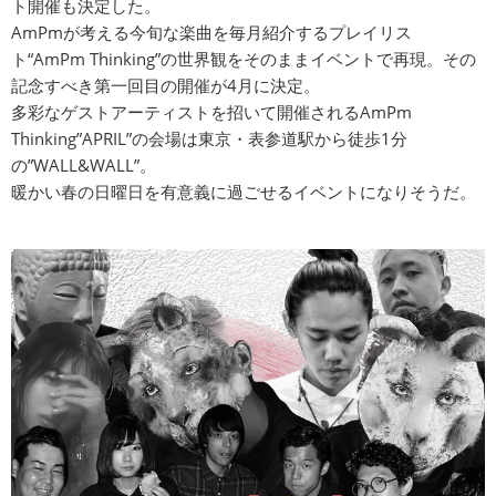
ト開催も決定した。
AmPmが考える今旬な楽曲を毎月紹介するプレイリス
ト“AmPm Thinking”の世界観をそのままイベントで再現。その
記念すべき第一回目の開催が4月に決定。
多彩なゲストアーティストを招いて開催されるAmPm
Thinking”APRIL”の会場は東京・表参道駅から徒歩1分
の”WALL&WALL”。
暖かい春の日曜日を有意義に過ごせるイベントになりそうだ。