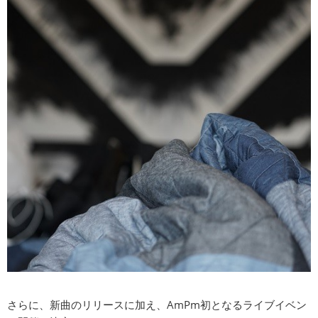
さらに、新曲のリリースに加え、AmPm初となるライブイベン