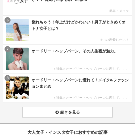
美容・メイク
6
惚れちゃう！年上だけどかわいい！男子がときめくオ
トナ女子とは？
#いい恋愛したい！
7
オードリー・ヘップバーン、その人生観が魅力。
＜特集＞オードリー・ヘップバーンに恋して。。。
8
オードリー・ヘップバーンに憧れて！メイク&ファッシ
ョンまとめ
＜特集＞オードリー・ヘップバーンに恋して。。。
続きを見る
大人女子・インスタ女子におすすめの記事