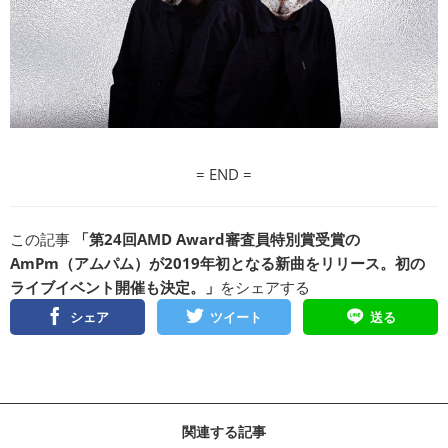
= END =
この記事
「第24回AMD Award審査員特別賞受賞の
AmPm（アムパム）が2019年初となる新曲をリリース。初の
ライブイベント開催も決定。」
をシェアする
シェア
ツイート
送る
関連する記事