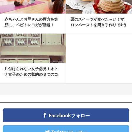
赤ちゃんとお母さんの両方を笑
栗のスイーツが食べた～い！マ
顔に、ベビトレヨガが話題！
ロンペーストを簡単手作りで♪う
ちカフェバンザイ！
片付けられない女子必見！オト
ナ女子のための収納の３つのコ
ツ
Facebookフォロー