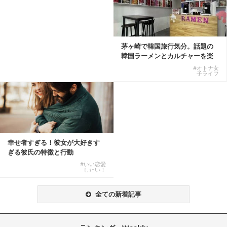
茅ヶ崎で韓国旅行気分。話題の
韓国ラーメンとカルチャーを楽
しむKOREAN ...
#オトナ女
子ライフ
幸せ者すぎる！彼女が大好きす
ぎる彼氏の特徴と行動
#いい恋愛
したい！
全ての新着記事