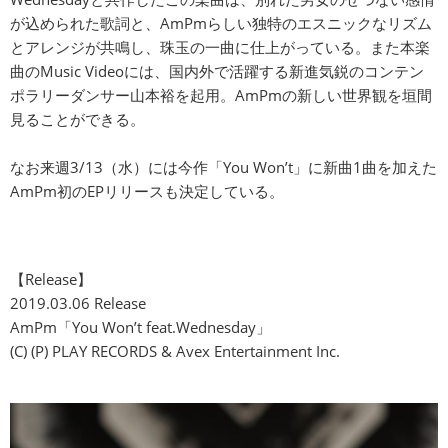
が込められた歌詞と、AmPmらしい独特のエスニックなリズム
とアレンジが共鳴し、珠玉の一曲に仕上がっている。また本楽
曲のMusic Videoには、国内外で活躍する新進気鋭のコンテン
ポラリーダンサー山本裕を起用。AmPmの新しい世界観を垣間
見ることができる。
なお来週3/13（水）には今作「You Won’t」に新曲1曲を加えた
AmPm初のEPリリースも決定している。
【Release】
2019.03.06 Release
AmPm「You Won’t feat.Wednesday」
(C) (P) PLAY RECORDS & Avex Entertainment Inc.