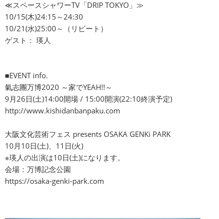
≪スペースシャワーTV「DRIP TOKYO」≫
10/15(木)24:15～24:30
10/21(水)25:00～（リピート）
ゲスト： 瑛人
■EVENT info.
氣志團万博2020 ～家でYEAH!!～
9月26日(土)14:00開場 / 15:00開演(22:10終演予定)
http://www.kishidanbanpaku.com
大阪文化芸術フェス presents OSAKA GENKi PARK
10月10日(土)、11日(火)
※瑛人の出演は10日(土)になります。
会場：万博記念公園
https://osaka-genki-park.com