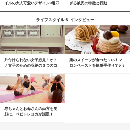
イルの大人可愛いデザイン9選♡
ぎる彼氏の特徴と行動
ライフスタイル & インタビュー
片付けられない女子必見！オト
栗のスイーツが食べた～い！マ
ナ女子のための収納の３つのコ
ロンペーストを簡単手作りで♪う
ツ
ちカフェバンザイ！
赤ちゃんとお母さんの両方を笑
顔に、ベビトレヨガが話題！