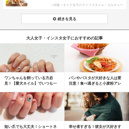
＜特集＞オトナ女子のライフスタイル・カルチャー
続きを見る
大人女子・インスタ女子におすすめの記事
ワンちゃんを飼っている方必
パンやパスタが大好きな人は要
見！【愛犬ネイル】でいつも一
注意！食べ過ぎると小麦粉アレ
緒に♡
ルギーになるかも？
短い爪でも大丈夫！ショートネ
幸せ者すぎる！彼女が大好きす