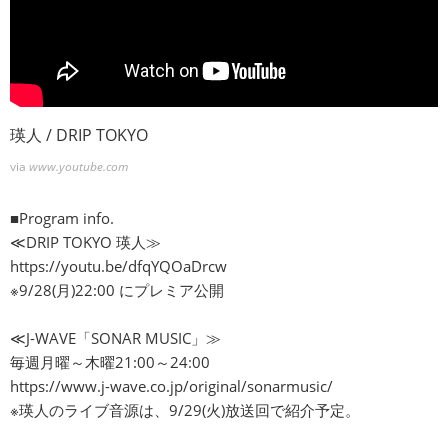
瑛人 / DRIP TOKYO
via
www.youtube.com
■Program info.
≪DRIP TOKYO 瑛人≫
https://youtu.be/dfqYQOaDrcw
※9/28(月)22:00 にプレミア公開
≪J-WAVE「SONAR MUSIC」≫
毎週月曜～木曜21:00～24:00
https://www.j-wave.co.jp/original/sonarmusic/
※瑛人のライブ音源は、9/29(火)放送回で紹介予定。