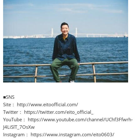
■SNS
Site：
http://www.eitoofficial.com/
Twitter：
https://twitter.com/eito_official_
YouTube：
https://www.youtube.com/channel/UChf3Ffwrh-
J4LiSlT_7OsXw
Instagram：
https://www.instagram.com/eito0603/