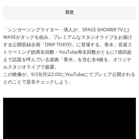
目次
「シンガーソングライター・瑛人が、SPACE SHOWER TVとJ-
WAVEがタッグを組み、プレミアムなスタジオライブをお届け
する公開収録企画「DRIP TOKYO」に登場する。香水」音楽ス
トリーミング総再生回数・YouTube再生回数がともに1億回超
えで話題を呼んでいる楽曲「香水」を含む全4曲を、オリジナ
ルスタジオライブで披露。
この映像が、9/28(月)22:00にYouTubeにてプレミア公開される
とのことで是非チェックしよう。