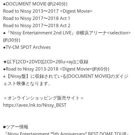
●DOCUMENT MOVIE (約240分)
Road to Nissy 2013〜2017 <Digest Movie>
Road to Nissy 2017〜2018 Act 1
Road to Nissy 2017〜2018 Act 2
●『Nissy Entertainment 2nd LIVE』@横浜アリーナ<selection>
(約30分)
●TV-CM SPOT Archives
★以下[2CD+2DVD][2CD+2Blu-ray]に収録
●Road to Nissy 2013-2018 <Digest Movie>(約60分)
※【Nissy盤】に収録されている[DOCUMENT MOVIE]のダイジ
ェスト映像となります。
＜オンラインショッピング販売サイト＞
https://avex.lnk.to/Nissy_BEST
■ツアー情報
『Nissy Entertainment “5th Anniversary” BEST DOME TOUR』