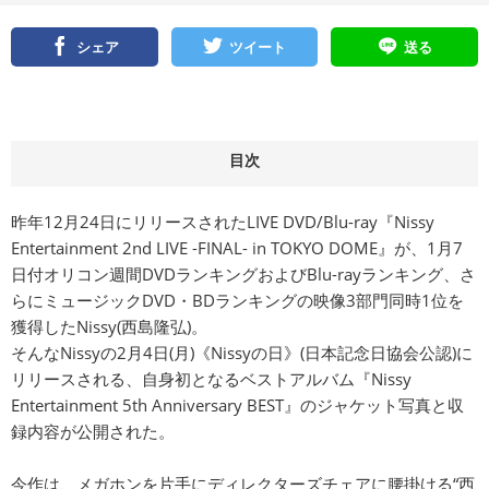
シェア
ツイート
送る
目次
昨年12月24日にリリースされたLIVE DVD/Blu-ray『Nissy
Entertainment 2nd LIVE -FINAL- in TOKYO DOME』が、1月7
日付オリコン週間DVDランキングおよびBlu-rayランキング、さ
らにミュージックDVD・BDランキングの映像3部門同時1位を
獲得したNissy(西島隆弘)。
そんなNissyの2月4日(月)《Nissyの日》(日本記念日協会公認)に
リリースされる、自身初となるベストアルバム『Nissy
Entertainment 5th Anniversary BEST』のジャケット写真と収
録内容が公開された。
今作は、メガホンを片手にディレクターズチェアに腰掛ける“西