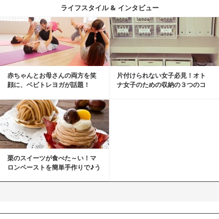
ライフスタイル & インタビュー
赤ちゃんとお母さんの両方を笑
片付けられない女子必見！オト
顔に、ベビトレヨガが話題！
ナ女子のための収納の３つのコ
ツ
栗のスイーツが食べた～い！マ
ロンペーストを簡単手作りで♪う
ちカフェバンザイ！