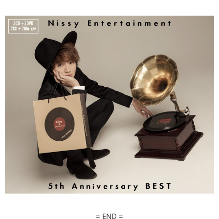
= END =