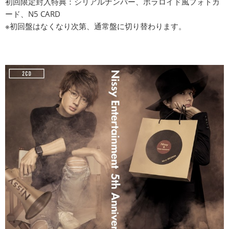
初回限定封入特典：シリアルナンバー、ポラロイド風フォトカ
ード、N5 CARD
※初回盤はなくなり次第、通常盤に切り替わります。