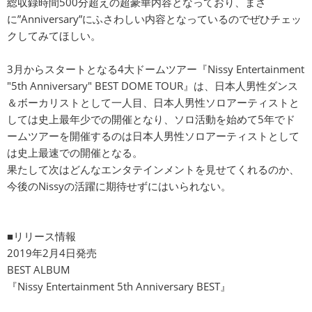
総収録時間500分超えの超豪華内容となっており、まさ
に”Anniversary”にふさわしい内容となっているのでぜひチェッ
クしてみてほしい。
3月からスタートとなる4大ドームツアー『Nissy Entertainment
"5th Anniversary" BEST DOME TOUR』は、日本人男性ダンス
＆ボーカリストとして一人目、日本人男性ソロアーティストと
しては史上最年少での開催となり、ソロ活動を始めて5年でド
ームツアーを開催するのは日本人男性ソロアーティストとして
は史上最速での開催となる。
果たして次はどんなエンタテインメントを見せてくれるのか、
今後のNissyの活躍に期待せずにはいられない。
■リリース情報
2019年2月4日発売
BEST ALBUM
『Nissy Entertainment 5th Anniversary BEST』