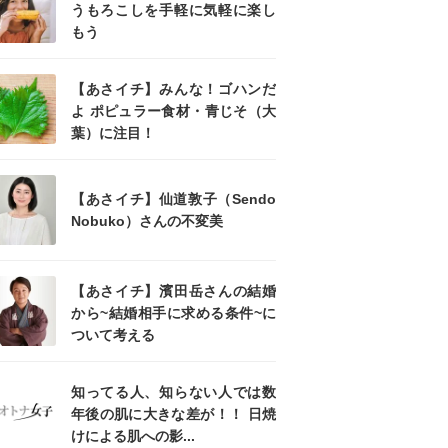
うもろこしを手軽に気軽に楽し
もう
【あさイチ】みんな！ゴハンだ
よ ポピュラー食材・青じそ（大
葉）に注目！
【あさイチ】仙道敦子（Sendo
Nobuko）さんの不変美
【あさイチ】濱田岳さんの結婚
から~結婚相手に求める条件~に
ついて考える
知ってる人、知らない人では数
年後の肌に大きな差が！！ 日焼
けによる肌への影...