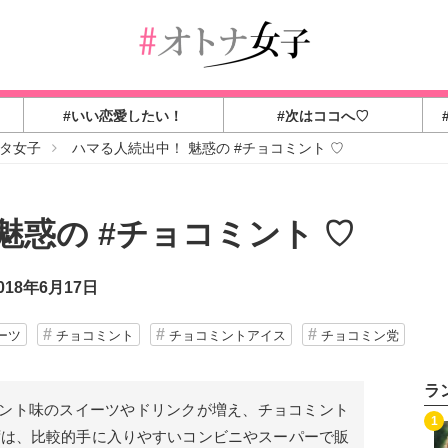
#いい恋愛したい！
#次はココへ♡
スタ女子
ハマる人続出中！ 魅惑の #チョコミント ♡
魅惑の #チョコミント ♡
18年6月17日
ーツ
チョコミント
チョコミントアイス
チョコミン党
ラ
ント味のスイーツやドリンクが増え、チョコミント
1
ずは、比較的手に入りやすいコンビニやスーパーで販