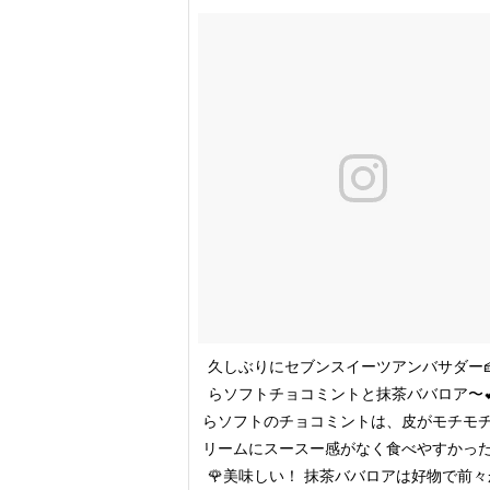
久しぶりにセブンスイーツアンバサダー
らソフトチョコミントと抹茶ババロア〜
らソフトのチョコミントは、皮がモチモ
リームにスースー感がなく食べやすかっ
🌹美味しい！ 抹茶ババロアは好物で前