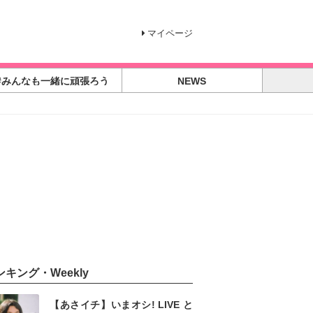
マイページ
#みんなも一緒に頑張ろう
NEWS
ンキング・Weekly
【あさイチ】いまオシ! LIVE と