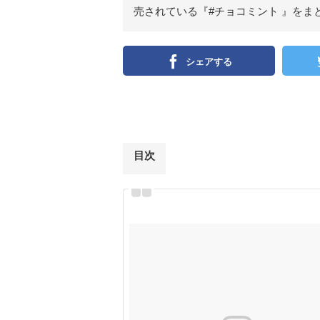
売されている『#チョコミント 』をま
シェアする
目次