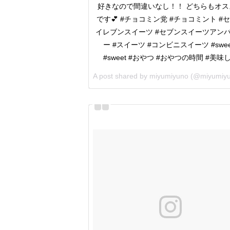
好きなので間違いなし！！ どちらもオス
です💕 #チョコミン党 #チョコミント #
イレブンスイーツ #セブンスイーツアン
ー #スイーツ #コンビニスイーツ #swee
#sweet #おやつ #おやつの時間 #美味
A post shared by
miyumiyuno
(@miyumiyuno1981