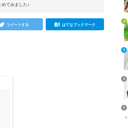
とめてみました♪
2
ツイートする
はてなブックマーク
3
4
5