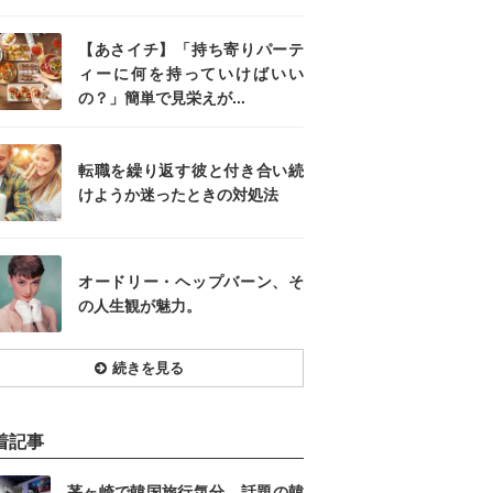
【あさイチ】「持ち寄りパーテ
ィーに何を持っていけばいい
の？」簡単で見栄えが...
転職を繰り返す彼と付き合い続
けようか迷ったときの対処法
オードリー・ヘップバーン、そ
の人生観が魅力。
続きを見る
着記事
茅ヶ崎で韓国旅行気分。話題の韓