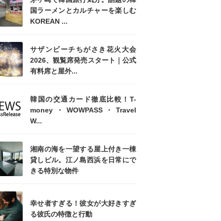
国ラーメンとカルチャーを楽しむ
KOREAN ...
サザンビーチちがさき花火大会
2026、観覧席発売スタート｜公式
有料席と屋外...
韓国の交通カード徹底比較！T-
money・WOWPASS・Travel
W...
湘南の海を一望する屋上付き一棟
貸しビル。江ノ島西浜を日常にで
きる特別な物件
幸せ者すぎる！彼女が大好きすぎ
る彼氏の特徴と行動