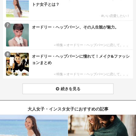
トナ女子とは？
#いい恋愛したい！
7
オードリー・ヘップバーン、その人生観が魅力。
＜特集＞オードリー・ヘップバーンに恋して。。。
8
オードリー・ヘップバーンに憧れて！メイク&ファッシ
ョンまとめ
＜特集＞オードリー・ヘップバーンに恋して。。。
続きを見る
大人女子・インスタ女子におすすめの記事