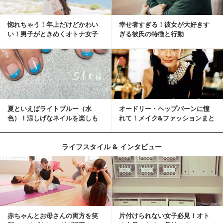
惚れちゃう！年上だけどかわい
幸せ者すぎる！彼女が大好きす
い！男子がときめくオトナ女子
ぎる彼氏の特徴と行動
とは？
夏といえばライトブルー（水
オードリー・ヘップバーンに憧
色）！涼しげなネイルを楽しも
れて！メイク&ファッションまと
♡
め
ライフスタイル & インタビュー
赤ちゃんとお母さんの両方を笑
片付けられない女子必見！オト