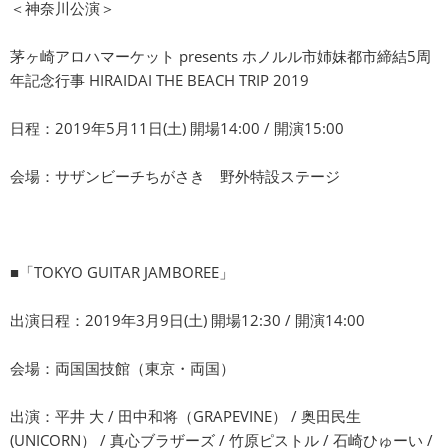
＜神奈川公演＞
茅ヶ崎アロハマーケット presents ホノルル市姉妹都市締結5周
年記念行事 HIRAIDAI THE BEACH TRIP 2019
日程：2019年5月11日(土) 開場14:00 / 開演15:00
会場：サザンビーチちがさき 野外特設ステージ
■「TOKYO GUITAR JAMBOREE」
出演日程：2019年3月9日(土) 開場12:30 / 開演14:00
会場：両国国技館（東京・両国）
出演：平井 大 / 田中和将（GRAPEVINE） / 奥田民生
(UNICORN） / 真心ブラザーズ / 竹原ピストル / 石崎ひゅーい /