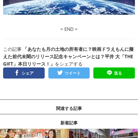
= END =
この記事
「あなたも月の土地の所有者に？映画ドラえもんに擬
えた前代未聞のリリース記念キャンペーンとは？平井 大「THE
GIFT」本日リリース！」
をシェアする
シェア
ツイート
送る
関連する記事
新着記事