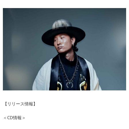
【リリース情報】
＜CD情報＞