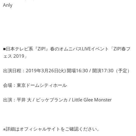
Anly
■日本テレビ系『ZIP!』春のオムニバスLIVEイベント「ZIP!春フ
ェス 2019」
出演日程：2019年3月26日(火) 開場16:30 / 開演17:30（予定）
会場：東京ドームシティホール
出演：平井 大 / ビッケブランカ / Little Glee Monster
※詳細はオフィシャルサイトをご確認ください。