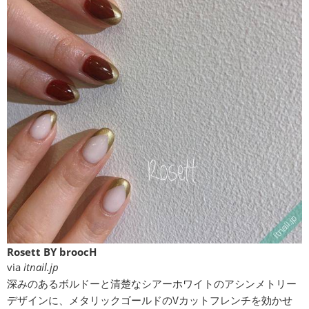
Rosett BY broocH
via
itnail.jp
深みのあるボルドーと清楚なシアーホワイトのアシンメトリー
デザインに、メタリックゴールドのVカットフレンチを効かせ