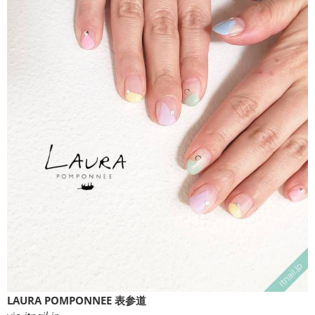
LAURA POMPONNEE 表参道