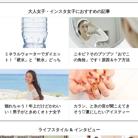
大人女子・インスタ女子におすすめの記事
ミネラルウォーターでダイエッ
ニキビ？そのブツブツ「おでこ
ト！「硬水」と「軟水」どっち
の角栓」です！原因＆ケア方法
を選ぶ？
惚れちゃう！年上だけどかわい
カラン、と氷の音が聞こえてき
い！男子がときめくオトナ女子
そう♡夏にしたいアイスティー
とは？
ネイル
ライフスタイル & インタビュー