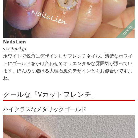
Nails Lien
via
itnail.jp
ホワイトで鋭角にデザインしたフレンチネイル。清楚なホワイ
トにゴールドをかけ合わせてオリエンタルな雰囲気が漂ってい
ます。ほんのり透ける大理石風のデザインともお似合いですよ
ね。
クールな「Vカットフレンチ」
ハイクラスなメタリックゴールド