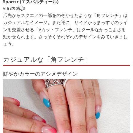
Spartir (エスパルティール)
via
itnail.jp
爪先からスクエアの一部をのぞかせたような「角フレンチ」は
カジュアルなイメージ。また逆に、サイドからまっすぐのライ
ンを交差させる「Vカットフレンチ」はクールなかっこよさを
効かせられます。さっそくそれぞれのデザインをみていきまし
ょう。
カジュアルな「角フレンチ」
鮮やかカラーのアシメデザイン