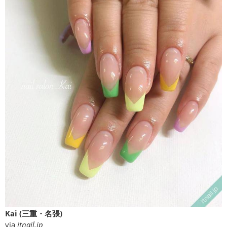
Kai (三重・名張)
via
itnail.jp