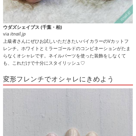
ウダズシェイプス (千葉・柏)
via
itnail.jp
上級者さんにぜひお試しいただきたいバイカラーのVカットフ
レンチ。ホワイトとミラーゴールドのコンビネーションがたま
らなくオシャレです。ネイルパーツを使った装飾をしなくて
も、これだけで十分にスタイリッシュ♡
変形フレンチでオシャレにきめよう