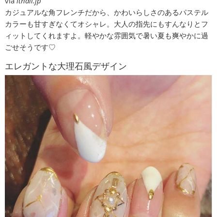
via
itnail.jp
カジュアルな角フレンチだから、かわいらしさのあるパステル
カラーも甘すぎなくてオシャレ。大人の指先にもすんなりとフ
ィットしてくれますよ。軽やかな雰囲気で暑い夏も爽やかに過
ごせそうです♡
エレガントな大理石風デザイン