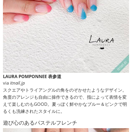
LAURA POMPONNEE 表参道
via
itnail.jp
スクエアやトライアングルの角をのぞかせたようなデザイン。
角度のアレンジも自由に操作できるので、指によって表情を変
えて楽しむのもGOOD。夏っぽく鮮やかなブルー＆ピンクで明
るくも洗練されたスタイルに。
遊び心のあるパステルフレンチ