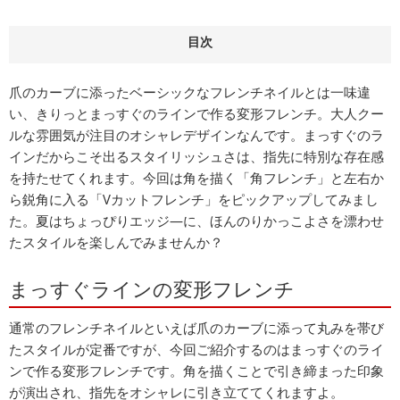
目次
爪のカーブに添ったベーシックなフレンチネイルとは一味違
い、きりっとまっすぐのラインで作る変形フレンチ。大人クー
ルな雰囲気が注目のオシャレデザインなんです。まっすぐのラ
インだからこそ出るスタイリッシュさは、指先に特別な存在感
を持たせてくれます。今回は角を描く「角フレンチ」と左右か
ら鋭角に入る「Vカットフレンチ」をピックアップしてみまし
た。夏はちょっぴりエッジ―に、ほんのりかっこよさを漂わせ
たスタイルを楽しんでみませんか？
まっすぐラインの変形フレンチ
通常のフレンチネイルといえば爪のカーブに添って丸みを帯び
たスタイルが定番ですが、今回ご紹介するのはまっすぐのライ
ンで作る変形フレンチです。角を描くことで引き締まった印象
が演出され、指先をオシャレに引き立ててくれますよ。