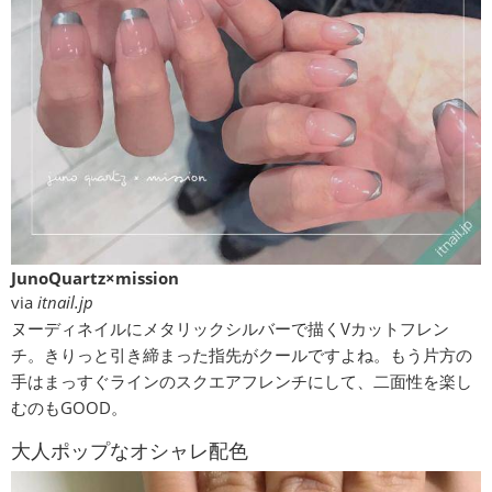
JunoQuartz×mission
via
itnail.jp
ヌーディネイルにメタリックシルバーで描くVカットフレン
チ。きりっと引き締まった指先がクールですよね。もう片方の
手はまっすぐラインのスクエアフレンチにして、二面性を楽し
むのもGOOD。
大人ポップなオシャレ配色