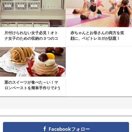
片付けられない女子必見！オト
赤ちゃんとお母さんの両方を笑
ナ女子のための収納の３つのコ
顔に、ベビトレヨガが話題！
ツ
栗のスイーツが食べた～い！マ
ロンペーストを簡単手作りで♪う
ちカフェバンザイ！
Facebookフォロー