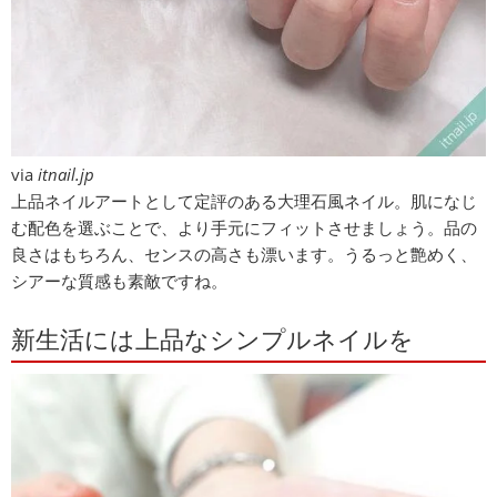
via
itnail.jp
上品ネイルアートとして定評のある大理石風ネイル。肌になじ
む配色を選ぶことで、より手元にフィットさせましょう。品の
良さはもちろん、センスの高さも漂います。うるっと艶めく、
シアーな質感も素敵ですね。
新生活には上品なシンプルネイルを