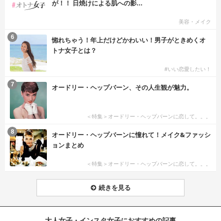
が！！ 日焼けによる肌への影...
美容・メイク
6
惚れちゃう！年上だけどかわいい！男子がときめくオ
トナ女子とは？
#いい恋愛したい！
7
オードリー・ヘップバーン、その人生観が魅力。
＜特集＞オードリー・ヘップバーンに恋して。。。
8
オードリー・ヘップバーンに憧れて！メイク&ファッシ
ョンまとめ
＜特集＞オードリー・ヘップバーンに恋して。。。
続きを見る
大人女子・インスタ女子におすすめの記事