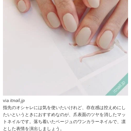
via
itnail.jp
指先のオシャレには気を使いたいけれど、存在感は控えめにし
たいというときにおすすめなのが、爪表面のツヤを消したマッ
トネイルです。落ち着いたベージュのワンカラーネイルで、凛
とした表情を演出しましょう。