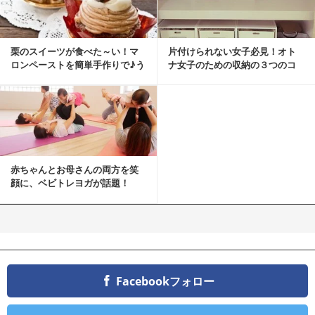
栗のスイーツが食べた～い！マ
片付けられない女子必見！オト
ロンペーストを簡単手作りで♪う
ナ女子のための収納の３つのコ
ちカフェバンザイ！
ツ
赤ちゃんとお母さんの両方を笑
顔に、ベビトレヨガが話題！
Facebookフォロー