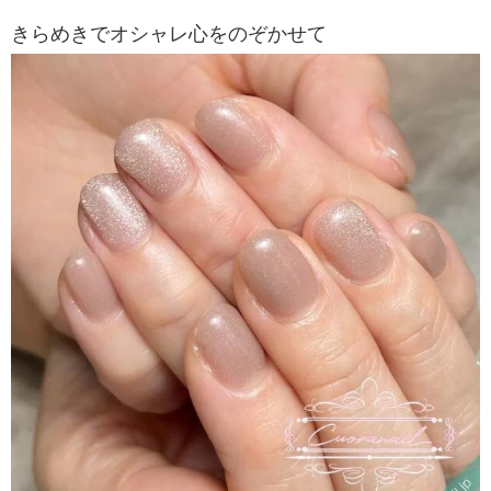
きらめきでオシャレ心をのぞかせて