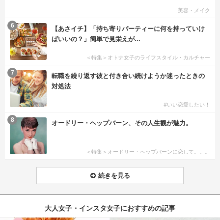
美容・メイク
6
【あさイチ】「持ち寄りパーティーに何を持っていけ
ばいいの？」簡単で見栄えが...
＜特集＞オトナ女子のライフスタイル・カルチャー
7
転職を繰り返す彼と付き合い続けようか迷ったときの
対処法
#いい恋愛したい！
8
オードリー・ヘップバーン、その人生観が魅力。
＜特集＞オードリー・ヘップバーンに恋して。。。
続きを見る
大人女子・インスタ女子におすすめの記事