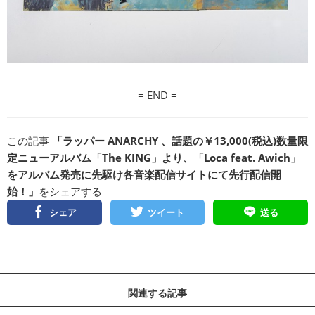
= END =
この記事
「ラッパー ANARCHY 、話題の￥13,000(税込)数量限
定ニューアルバム「The KING」より、「Loca feat. Awich」
をアルバム発売に先駆け各音楽配信サイトにて先行配信開
始！」
をシェアする
シェア
ツイート
送る
関連する記事