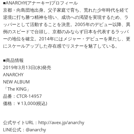
■ANARCHY(アナーキー)プロフィール
京都・向島団地出身。父子家庭で育ち、荒れた少年時代を経て
逆境に打ち勝つ精神を培い、成功への渇望を実現するため、ラ
ッパーとして活動することを決意。2005年のデビュー以降、異
例のスピードで台頭し、京都のみならず日本を代表するラッパ
ーの地位を確立。2014年にはメジャー・デビューを果たし、更
にスケールアップした存在感でリスナーを魅了している。
■商品情報
2019年3月13日(水)発売
ANARCHY
NEW ALBUM
「The KING」
品番：CTCR-14957
価格：￥13,000(税込)
公式サイトURL：
http://avex.jp/anarchy
LINE公式：@anarchy