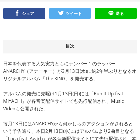
シェア
ツイート
送る
目次
日本を代表する人気実力ともにナンバー１のラッパー
ANARCHY（アナーキー）が3月13日(水)に約2年半ぶりとなるオ
リジナルアルバム「The KING」を発売する。
アルバムの発売に先駆け1月13日(日)には「Run It Up feat.
MIYACHI」が各音楽配信サイトでも先行配信され、Music
Videoも公開された。
毎月13日にはANARCHYから何かしらのアクションがされると
いう予告通り、本日2月13日(水)にはアルバムより2曲目となる
「Loca feat. Awich」が各音楽配信サイトにて先行配信され、本