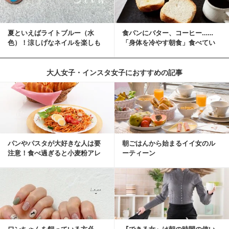
夏といえばライトブルー（水
食パンにバター、コーヒー……
色）！涼しげなネイルを楽しも
「身体を冷やす朝食」食べてい
♡
ませんか？
大人女子・インスタ女子におすすめの記事
パンやパスタが大好きな人は要
朝ごはんから始まるイイ女のル
注意！食べ過ぎると小麦粉アレ
ーティーン
ルギーになるかも？