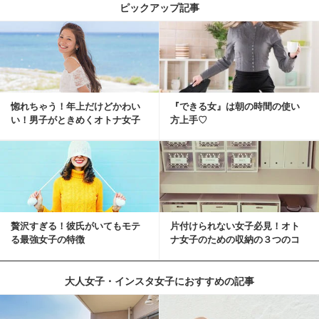
ピックアップ記事
惚れちゃう！年上だけどかわい
『できる女』は朝の時間の使い
い！男子がときめくオトナ女子
方上手♡
とは？
贅沢すぎる！彼氏がいてもモテ
片付けられない女子必見！オト
る最強女子の特徴
ナ女子のための収納の３つのコ
ツ
大人女子・インスタ女子におすすめの記事