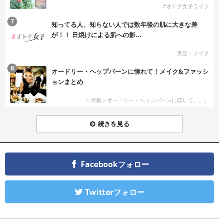
#オトナ女子ライフ
7
知ってる人、知らない人では数年後の肌に大きな差
が！！ 日焼けによる肌への影...
美容・メイク
8
オードリー・ヘップバーンに憧れて！メイク&ファッシ
ョンまとめ
＜特集＞オードリー・ヘップバーンに恋して。。。
続きを見る
Facebookフォロー
Twitterフォロー