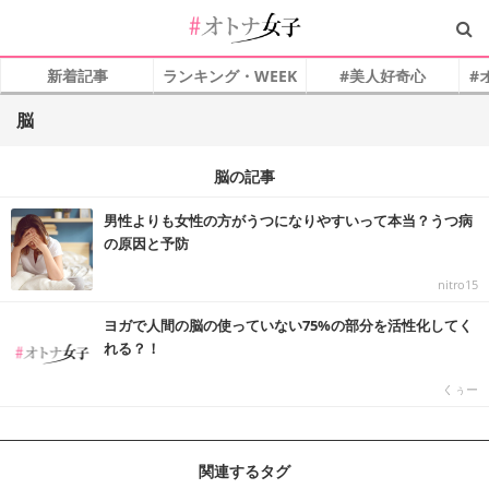
新着記事
ランキング・WEEK
#美人好奇心
#
脳
脳の記事
男性よりも女性の方がうつになりやすいって本当？うつ病
の原因と予防
nitro15
ヨガで人間の脳の使っていない75%の部分を活性化してく
れる？！
くぅー
関連するタグ