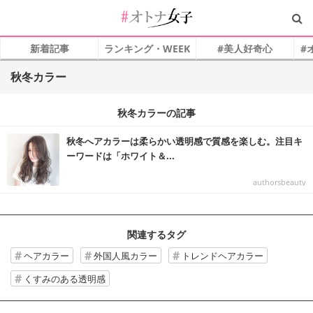
新着記事
ランキング・WEEK
#美人好奇心
#
秋冬カラー
秋冬カラーの記事
秋冬へアカラーは柔らかい透明感で質感を楽しむ。注目キ
ーワードは「ホワイト＆...
authorsbeauty
関連するタグ
ヘアカラー
外国人風カラー
トレンドヘアカラー
くすみのある透明感