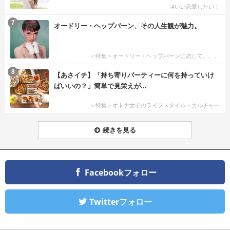
#いい恋愛したい！
7
オードリー・ヘップバーン、その人生観が魅力。
＜特集＞オードリー・ヘップバーンに恋して。。。
8
【あさイチ】「持ち寄りパーティーに何を持っていけ
ばいいの？」簡単で見栄えが...
＜特集＞オトナ女子のライフスタイル・カルチャー
続きを見る
Facebookフォロー
Twitterフォロー