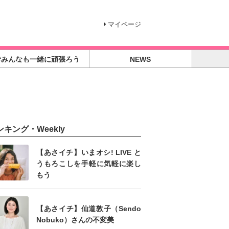
マイページ
#みんなも一緒に頑張ろう
NEWS
ンキング・Weekly
【あさイチ】いまオシ! LIVE と
うもろこしを手軽に気軽に楽し
もう
【あさイチ】仙道敦子（Sendo
Nobuko）さんの不変美