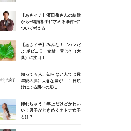
【あさイチ】濱田岳さんの結婚
から~結婚相手に求める条件~に
ついて考える
【あさイチ】みんな！ゴハンだ
よ ポピュラー食材・青じそ（大
葉）に注目！
知ってる人、知らない人では数
年後の肌に大きな差が！！ 日焼
けによる肌への影...
惚れちゃう！年上だけどかわい
い！男子がときめくオトナ女子
とは？