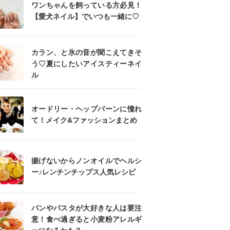
ワンちゃんを飼っている方必見！
【愛犬ネイル】でいつも一緒に♡
カラン、と氷の音が聞こえてきそ
う♡夏にしたいアイスティーネイ
ル
オードリー・ヘップバーンに憧れ
て！メイク&ファッションまとめ
揚げないからノンオイルでヘルシ
ー♪レンチンチップス人気レシピ
パンやパスタが大好きな人は要注
意！食べ過ぎると小麦粉アレルギ