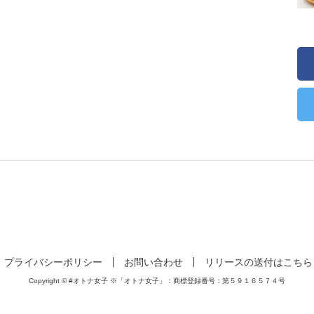
プライバシーポリシー
お問い合わせ
リリースの送付はこちら
Copyright © #オトナ女子 ※「オトナ女子」：商標登録番号：第５９１６５７４号