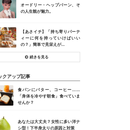
オードリー・ヘップバーン、そ
の人生観が魅力。
【あさイチ】「持ち寄りパーテ
ィーに何を持っていけばいい
の？」簡単で見栄えが...
続きを見る
ックアップ記事
食パンにバター、コーヒー……
「身体を冷やす朝食」食べていま
せんか？
あなたは大丈夫？女性に多い洋ナ
シ型！下半身太りの原因と対策