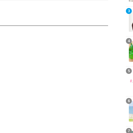
3
4
5
6
7