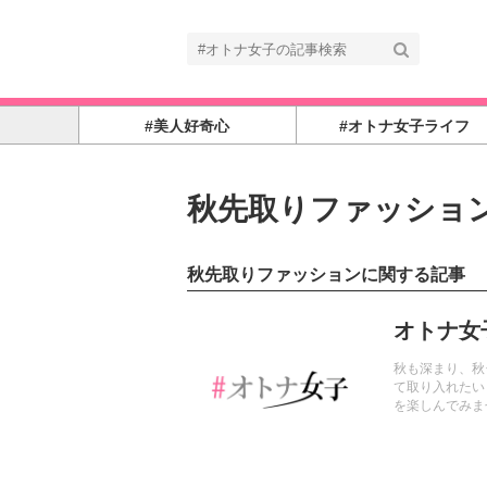
#美人好奇心
#オトナ女子ライフ
秋先取りファッショ
秋先取りファッションに関する記事
記事を読む
オトナ女
秋も深まり、秋
て取り入れたい
を楽しんでみま