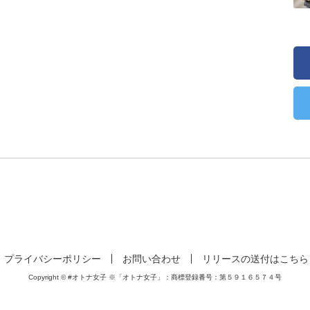
プライバシーポリシー
お問い合わせ
リリースの送付はこちら
Copyright © #オトナ女子 ※「オトナ女子」：商標登録番号：第５９１６５７４号