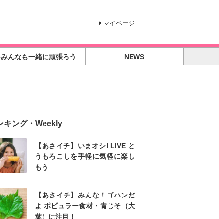
マイページ
#みんなも一緒に頑張ろう
NEWS
ンキング・Weekly
【あさイチ】いまオシ! LIVE と
うもろこしを手軽に気軽に楽し
もう
【あさイチ】みんな！ゴハンだ
よ ポピュラー食材・青じそ（大
葉）に注目！