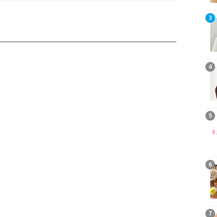
3
4
5
6
7