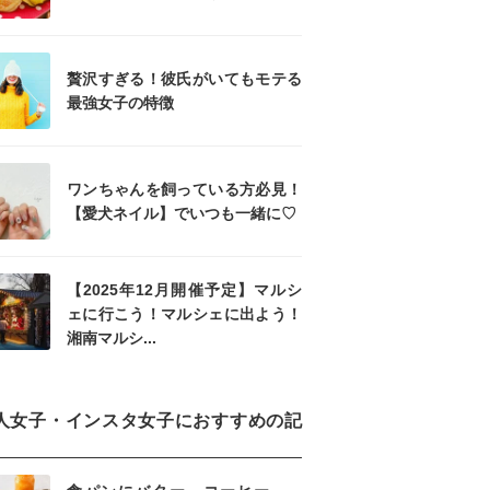
贅沢すぎる！彼氏がいてもモテる
最強女子の特徴
ワンちゃんを飼っている方必見！
【愛犬ネイル】でいつも一緒に♡
【2025年12月開催予定】マルシ
ェに行こう！マルシェに出よう！
湘南マルシ...
人女子・インスタ女子におすすめの記