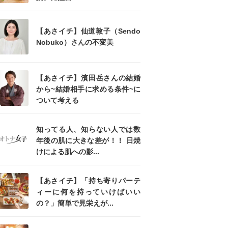
【あさイチ】仙道敦子（Sendo
Nobuko）さんの不変美
【あさイチ】濱田岳さんの結婚
から~結婚相手に求める条件~に
ついて考える
知ってる人、知らない人では数
年後の肌に大きな差が！！ 日焼
けによる肌への影...
【あさイチ】「持ち寄りパーテ
ィーに何を持っていけばいい
の？」簡単で見栄えが...