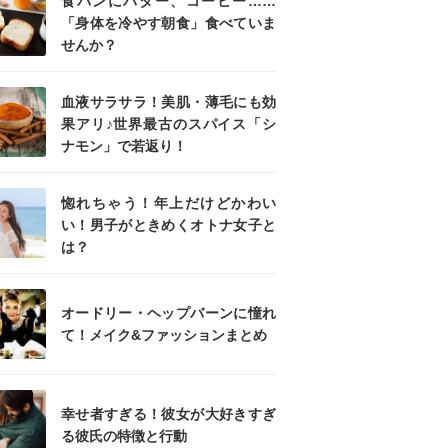
食パンにバター、コーヒー……
「身体を冷やす朝食」食べていま
せんか？
血液サラサラ！美肌・薄毛にも効
果アリ♪世界最古のスパイス「シ
ナモン」で若返り！
惚れちゃう！年上だけどかわい
い！男子がときめくオトナ女子と
は？
オードリー・ヘップバーンに憧れ
て！メイク&ファッションまとめ
幸せ者すぎる！彼女が大好きすぎ
る彼氏の特徴と行動