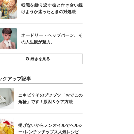
転職を繰り返す彼と付き合い続
けようか迷ったときの対処法
オードリー・ヘップバーン、そ
の人生観が魅力。
続きを見る
ックアップ記事
ニキビ？そのブツブツ「おでこの
角栓」です！原因＆ケア方法
揚げないからノンオイルでヘルシ
ー♪レンチンチップス人気レシピ