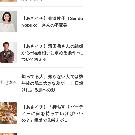
【あさイチ】仙道敦子（Sendo
Nobuko）さんの不変美
【あさイチ】濱田岳さんの結婚
から~結婚相手に求める条件~に
ついて考える
知ってる人、知らない人では数
年後の肌に大きな差が！！ 日焼
けによる肌への影...
【あさイチ】「持ち寄りパーテ
ィーに何を持っていけばいい
の？」簡単で見栄えが...