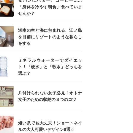
食パンにバター、コーヒー……
「身体を冷やす朝食」食べていま
せんか？
湘南の空と海に包まれる、江ノ島
を目前にリゾートのような暮らし
をする
ミネラルウォーターでダイエッ
ト！「硬水」と「軟水」どっちを
選ぶ？
片付けられない女子必見！オトナ
女子のための収納の３つのコツ
短い爪でも大丈夫！ショートネイ
ルの大人可愛いデザイン9選♡