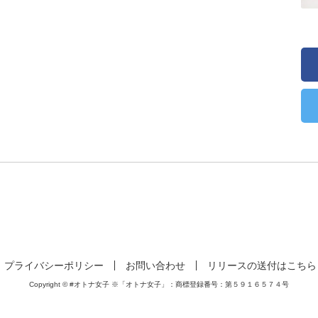
プライバシーポリシー
お問い合わせ
リリースの送付はこちら
Copyright © #オトナ女子 ※「オトナ女子」：商標登録番号：第５９１６５７４号