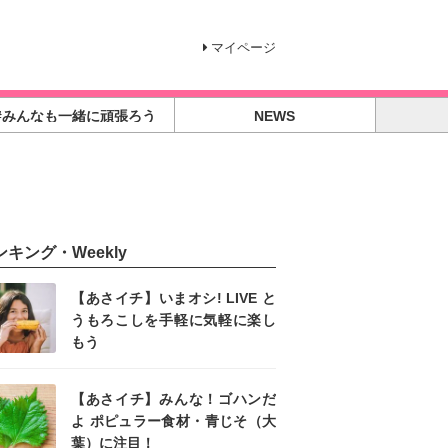
マイページ
#みんなも一緒に頑張ろう
NEWS
ンキング・Weekly
【あさイチ】いまオシ! LIVE と
うもろこしを手軽に気軽に楽し
もう
【あさイチ】みんな！ゴハンだ
よ ポピュラー食材・青じそ（大
葉）に注目！