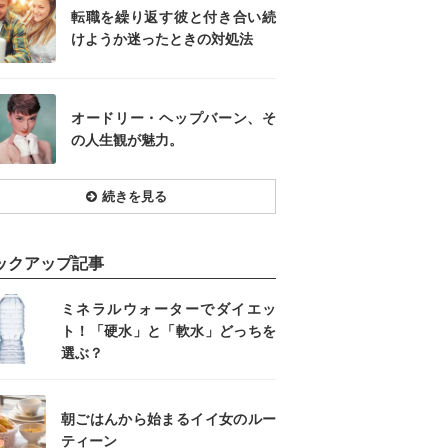
転職を繰り返す彼と付き合い続
けようか迷ったときの対処法
オードリー・ヘップバーン、そ
の人生観が魅力。
続きを見る
ックアップ記事
ミネラルウォーターでダイエッ
ト！「硬水」と「軟水」どっちを
選ぶ？
朝ごはんから始まるイイ女のルー
ティーン