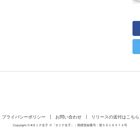
プライバシーポリシー
お問い合わせ
リリースの送付はこちら
Copyright © #オトナ女子 ※「オトナ女子」：商標登録番号：第５９１６５７４号