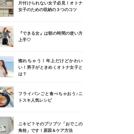
片付けられない女子必見！オトナ
女子のための収納の３つのコツ
『できる女』は朝の時間の使い方
上手♡
惚れちゃう！年上だけどかわい
い！男子がときめくオトナ女子と
は？
フライパンごと食べちゃおう♪ニ
トスキ人気レシピ
ニキビ？そのブツブツ「おでこの
角栓」です！原因＆ケア方法