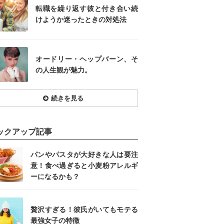
転職を繰り返す彼と付き合い続
けようか迷ったときの対処法
オードリー・ヘップバーン、そ
の人生観が魅力。
続きを見る
ックアップ記事
パンやパスタが大好きな人は要注
意！食べ過ぎると小麦粉アレルギ
ーになるかも？
贅沢すぎる！彼氏がいてもモテる
最強女子の特徴