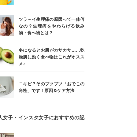
ツラ～イ生理痛の原因って一体何
なの？生理痛をやわらげる飲み
物・食べ物とは？
冬になるとお肌がカサカサ……乾
燥肌に効く食べ物はこれがオスス
メ♪
ニキビ？そのブツブツ「おでこの
角栓」です！原因＆ケア方法
人女子・インスタ女子におすすめの記