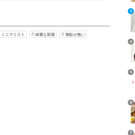
3
ミニマリスト
綺麗な部屋
無駄が無い
4
5
6
7