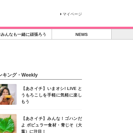
マイページ
#みんなも一緒に頑張ろう
NEWS
ンキング・Weekly
【あさイチ】いまオシ! LIVE と
うもろこしを手軽に気軽に楽し
もう
【あさイチ】みんな！ゴハンだ
よ ポピュラー食材・青じそ（大
葉）に注目！