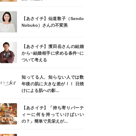
【あさイチ】仙道敦子（Sendo
Nobuko）さんの不変美
【あさイチ】濱田岳さんの結婚
から~結婚相手に求める条件~に
ついて考える
知ってる人、知らない人では数
年後の肌に大きな差が！！ 日焼
けによる肌への影...
【あさイチ】「持ち寄りパーテ
ィーに何を持っていけばいい
の？」簡単で見栄えが...