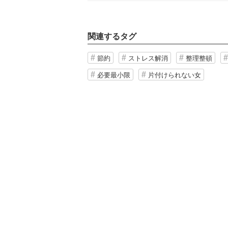
関連するタグ
節約
ストレス解消
整理整頓
必要最小限
片付けられない女