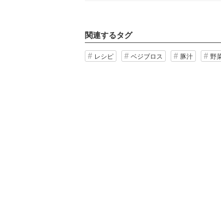
関連するタグ
レシピ
ベジブロス
豚汁
野