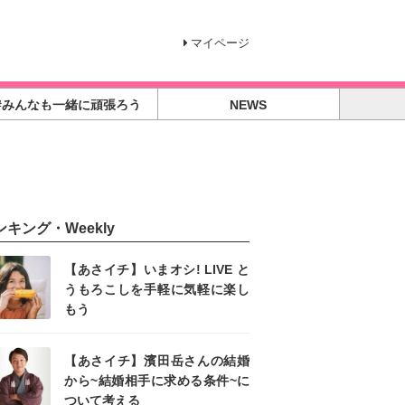
マイページ
#みんなも一緒に頑張ろう
NEWS
ンキング・Weekly
【あさイチ】いまオシ! LIVE と
うもろこしを手軽に気軽に楽し
もう
【あさイチ】濱田岳さんの結婚
から~結婚相手に求める条件~に
ついて考える