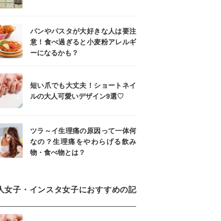
パンやパスタが大好きな人は要注
意！食べ過ぎると小麦粉アレルギ
ーになるかも？
短い爪でも大丈夫！ショートネイ
ルの大人可愛いデザイン9選♡
ツラ～イ生理痛の原因って一体何
なの？生理痛をやわらげる飲み
物・食べ物とは？
人女子・インスタ女子におすすめの記