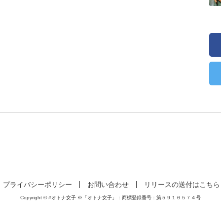
プライバシーポリシー
お問い合わせ
リリースの送付はこちら
Copyright © #オトナ女子 ※「オトナ女子」：商標登録番号：第５９１６５７４号