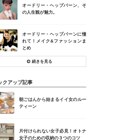
オードリー・ヘップバーン、そ
の人生観が魅力。
オードリー・ヘップバーンに憧
れて！メイク&ファッションま
とめ
続きを見る
ックアップ記事
朝ごはんから始まるイイ女のルー
ティーン
片付けられない女子必見！オトナ
女子のための収納の３つのコツ