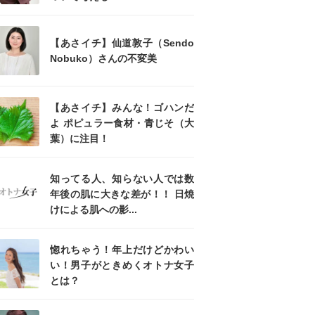
【あさイチ】仙道敦子（Sendo
Nobuko）さんの不変美
【あさイチ】みんな！ゴハンだ
よ ポピュラー食材・青じそ（大
葉）に注目！
知ってる人、知らない人では数
年後の肌に大きな差が！！ 日焼
けによる肌への影...
惚れちゃう！年上だけどかわい
い！男子がときめくオトナ女子
とは？