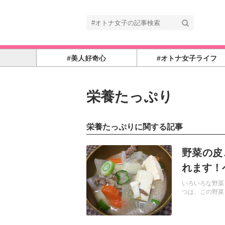
#美人好奇心
#オトナ女子ライフ
栄養たっぷり
栄養たっぷりに関する記事
記事を読む
野菜の皮
れます！
いろいろな野菜
つは、この野菜