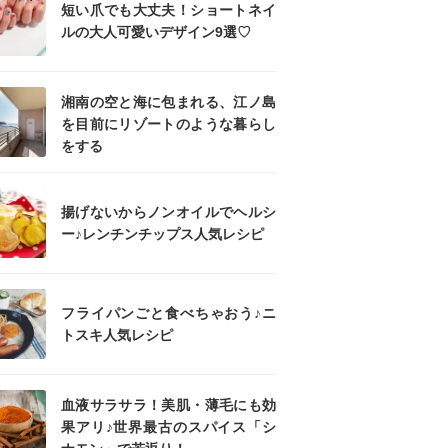
短い爪でも大丈夫！ショートネイ
ルの大人可愛いデザイン9選♡
湘南の空と海に包まれる、江ノ島
を目前にリゾートのような暮らし
をする
揚げないからノンオイルでヘルシ
ー♪レンチンチップス人気レシピ
フライパンごと食べちゃおう♪ニ
トスキ人気レシピ
血液サラサラ！美肌・薄毛にも効
果アリ♪世界最古のスパイス「シ