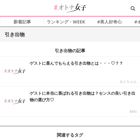
新着記事
ランキング・WEEK
#美人好奇心
#
引き出物
引き出物の記事
ゲストに喜んでもらえる引き出物とは・・・♡？？
おとちゃん
ゲストに本当に喜ばれる引き出物は？センスの良い引き出
物の選び方♡
MiKi
関連するタグ