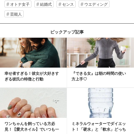
オトナ女子
結婚式
センス
ウエディング
芸能人
ピックアップ記事
幸せ者すぎる！彼女が大好きす
『できる女』は朝の時間の使い
ぎる彼氏の特徴と行動
方上手♡
ワンちゃんを飼っている方必
ミネラルウォーターでダイエッ
見！【愛犬ネイル】でいつも一
ト！「硬水」と「軟水」どっち