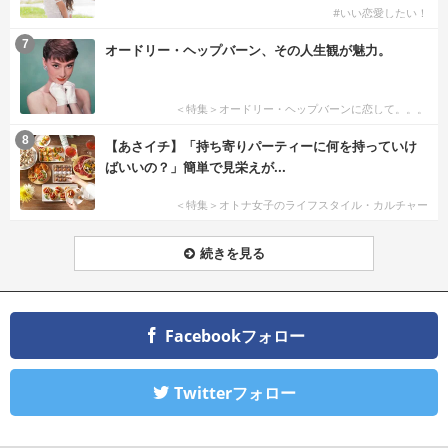
#いい恋愛したい！
7
オードリー・ヘップバーン、その人生観が魅力。
＜特集＞オードリー・ヘップバーンに恋して。。。
8
【あさイチ】「持ち寄りパーティーに何を持っていけ
ばいいの？」簡単で見栄えが...
＜特集＞オトナ女子のライフスタイル・カルチャー
続きを見る
Facebookフォロー
Twitterフォロー