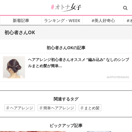
新着記事
ランキング・WEEK
#美人好奇心
#
初心者さんOK
初心者さんOKの記事
ヘアアレンジ初心者さんオススメ “編み込み” なしのシンプ
ルまとめ髪が簡単...
authorsbeauty
関連するタグ
ヘアアレンジ
簡単ヘアアレンジ
まとめ髪
ピックアップ記事