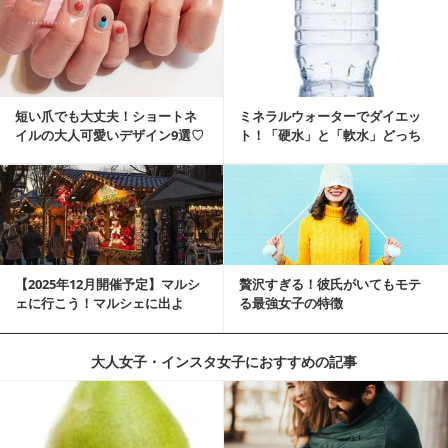
短い爪でも大丈夫！ショートネ
ミネラルウォーターでダイエッ
イルの大人可愛いデザイン9選♡
ト！「硬水」と「軟水」どっち
を選ぶ？
【2025年12月開催予定】マルシ
贅沢すぎる！彼氏がいてもモテ
ェに行こう！マルシェに出よ
る最強女子の特徴
う！湘南マルシ...
大人女子・インスタ女子におすすめの記事