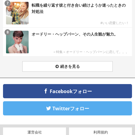
7
転職を繰り返す彼と付き合い続けようか迷ったときの
対処法
#いい恋愛したい！
8
オードリー・ヘップバーン、その人生観が魅力。
＜特集＞オードリー・ヘップバーンに恋して。。。
続きを見る
Facebookフォロー
Twitterフォロー
運営会社
利用規約