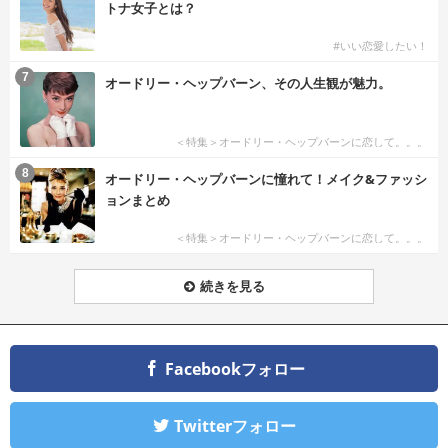
トナ女子とは？
#いい恋愛したい！
7
オードリー・ヘップバーン、その人生観が魅力。
＜特集＞オードリー・ヘップバーンに恋して。。。
8
オードリー・ヘップバーンに憧れて！メイク&ファッシ
ョンまとめ
＜特集＞オードリー・ヘップバーンに恋して。。。
続きを見る
Facebookフォロー
Twitterフォロー