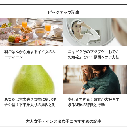
ピックアップ記事
朝ごはんから始まるイイ女のル
ニキビ？そのブツブツ「おでこ
ーティーン
の角栓」です！原因＆ケア方法
あなたは大丈夫？女性に多い洋
幸せ者すぎる！彼女が大好きす
ナシ型！下半身太りの原因と対
ぎる彼氏の特徴と行動
策
大人女子・インスタ女子におすすめの記事