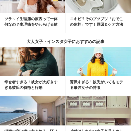
ツラ～イ生理痛の原因って一体
ニキビ？そのブツブツ「おでこ
何なの？生理痛をやわらげる飲
の角栓」です！原因＆ケア方法
み物・食べ物とは？
大人女子・インスタ女子におすすめの記事
幸せ者すぎる！彼女が大好きす
贅沢すぎる！彼氏がいてもモテ
ぎる彼氏の特徴と行動
る最強女子の特徴