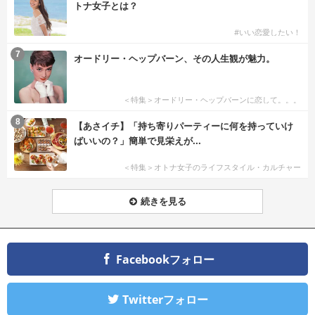
トナ女子とは？
#いい恋愛したい！
7
オードリー・ヘップバーン、その人生観が魅力。
＜特集＞オードリー・ヘップバーンに恋して。。。
8
【あさイチ】「持ち寄りパーティーに何を持っていけ
ばいいの？」簡単で見栄えが...
＜特集＞オトナ女子のライフスタイル・カルチャー
続きを見る
Facebookフォロー
Twitterフォロー