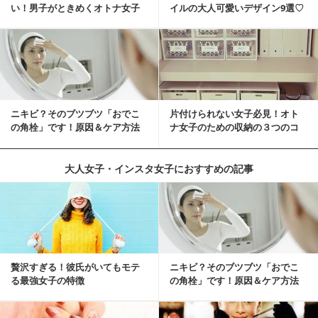
い！男子がときめくオトナ女子
イルの大人可愛いデザイン9選♡
とは？
ニキビ？そのブツブツ「おでこ
片付けられない女子必見！オト
の角栓」です！原因＆ケア方法
ナ女子のための収納の３つのコ
ツ
大人女子・インスタ女子におすすめの記事
贅沢すぎる！彼氏がいてもモテ
ニキビ？そのブツブツ「おでこ
る最強女子の特徴
の角栓」です！原因＆ケア方法