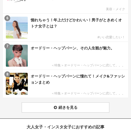
美容・メイク
6
惚れちゃう！年上だけどかわいい！男子がときめくオ
トナ女子とは？
#いい恋愛したい！
7
オードリー・ヘップバーン、その人生観が魅力。
＜特集＞オードリー・ヘップバーンに恋して。。。
8
オードリー・ヘップバーンに憧れて！メイク&ファッシ
ョンまとめ
＜特集＞オードリー・ヘップバーンに恋して。。。
続きを見る
大人女子・インスタ女子におすすめの記事