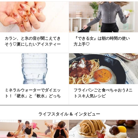
カラン、と氷の音が聞こえてき
『できる女』は朝の時間の使い
そう♡夏にしたいアイスティー
方上手♡
ネイル
ミネラルウォーターでダイエッ
フライパンごと食べちゃおう♪ニ
ト！「硬水」と「軟水」どっち
トスキ人気レシピ
を選ぶ？
ライフスタイル & インタビュー