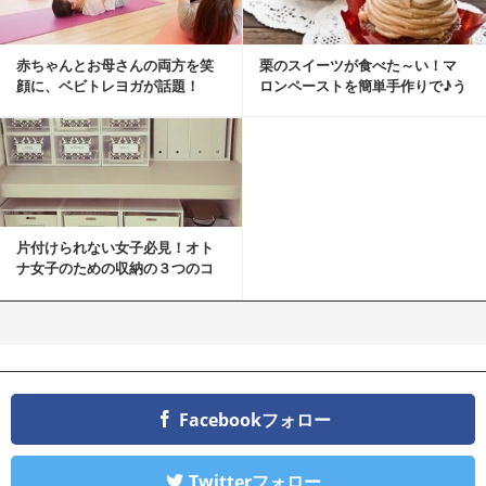
赤ちゃんとお母さんの両方を笑
栗のスイーツが食べた～い！マ
顔に、ベビトレヨガが話題！
ロンペーストを簡単手作りで♪う
ちカフェバンザイ！
片付けられない女子必見！オト
ナ女子のための収納の３つのコ
ツ
Facebookフォロー
Twitterフォロー