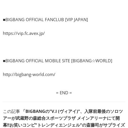
■BIGBANG OFFICIAL FANCLUB [VIP JAPAN]
https://vip.fc.avex.jp/
■BIGBANG OFFICIAL MOBILE SITE [BIGBANG☆WORLD]
http://bigbang-world.com/
= END =
この記事
「BIGBANGの"V.I (ヴィアイ)"、入隊前最後のソロツ
アーが武蔵野の森総合スポーツプラザ メインアリーナにて開
幕!!お笑いコンビ”トレンディエンジェル”の斎藤司がサプライズ