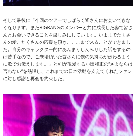
そして最後に「今回のツアーでしばらく皆さんにお会いできな
くなります。またBIGBANGのメンバーと共に成長した姿で皆さ
んとお会いできることを楽しみにしています。いままでたくさ
んの愛、たくさんの応援を頂き、ここまで来ることができまし
た。自分のキャラクター的にあんまりしんみりした話をするの
は苦手なので、ご来場頂いた皆さんに僕の気持ちが伝わるよう
に歌でお伝えします。」とV.Iが敬愛する小田和正の”さよならは
言わない”を熱唱し、これまでの日本活動を支えてくれたファン
に対し感謝と再会を約束した。