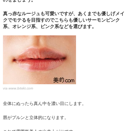
真っ赤なルージュも可愛いですが、あくまでも優しげメイ
クでモテるを目指すのでこちらも優しいサーモンピンク
系、オレンジ系、ピンク系などを選びます。
via
www.biteki.com
全体にぬったら真ん中を濃い目にします。
唇がプルンと立体的になります。