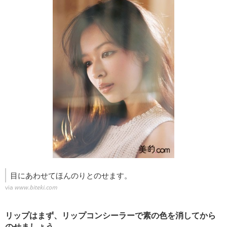
目にあわせてほんのりとのせます。
via
www.biteki.com
リップはまず、リップコンシーラーで素の色を消してから
のせましょう。