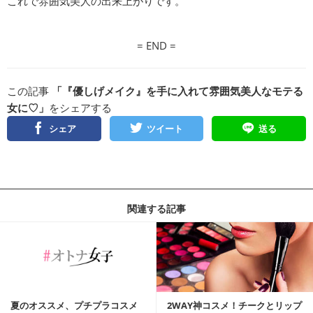
これで雰囲気美人の出来上がりです。
= END =
この記事
「『優しげメイク』を手に入れて雰囲気美人なモテる
女に♡」
をシェアする
シェア
ツイート
送る
関連する記事
夏のオススメ、プチプラコスメ
2WAY神コスメ！チークとリップ