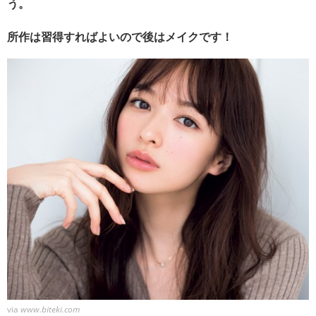
う。
所作は習得すればよいので後はメイクです！
via
www.biteki.com