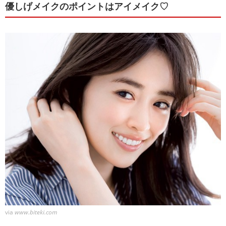
優しげメイクのポイントはアイメイク♡
via
www.biteki.com