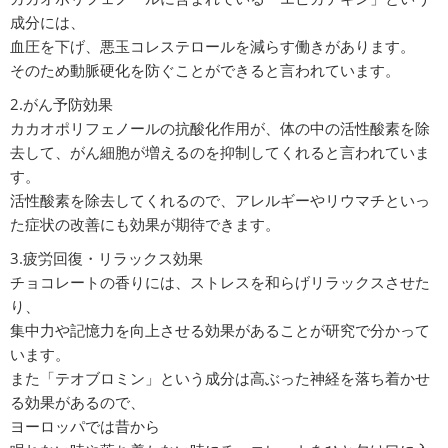
成分には、
血圧を下げ、悪玉コレステロールを減らす働きがあります。
そのため動脈硬化を防ぐことができると言われています。
2.がん予防効果
カカオポリフェノールの抗酸化作用が、体の中の活性酸素を除
去して、がん細胞が増えるのを抑制してくれると言われていま
す。
活性酸素を除去してくれるので、アレルギーやリウマチといっ
た症状の改善にも効果が期待できます。
3.疲労回復・リラックス効果
チョコレートの香りには、ストレスを和らげリラックスさせた
り、
集中力や記憶力を向上させる効果があることが研究で分かって
います。
また「テオブロミン」という成分は高ぶった神経を落ち着かせ
る効果があるので、
ヨーロッパでは昔から