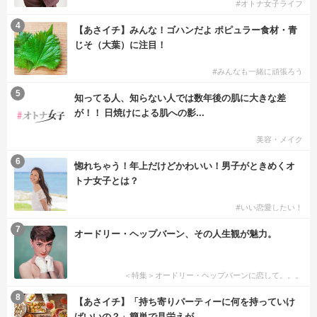
#オトナ女子ライフ
4
【あさイチ】みんな！ゴハンだよ ポピュラー食材・青
じそ（大葉）に注目！
#みんなも一緒に頑張ろう
5
知ってる人、知らない人では数年後の肌に大きな差
が！！ 日焼けによる肌への影...
美容・メイク
6
惚れちゃう！年上だけどかわいい！男子がときめくオ
トナ女子とは？
#いい恋愛したい！
7
オードリー・ヘップバーン、その人生観が魅力。
＜特集＞オードリー・ヘップバーンに恋して。。。
8
【あさイチ】「持ち寄りパーティーに何を持っていけ
ばいいの？」簡単で見栄えが...