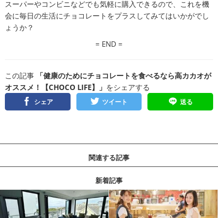
スーパーやコンビニなどでも気軽に購入できるので、これを機
会に毎日の生活にチョコレートをプラスしてみてはいかがでし
ょうか？
= END =
この記事
「健康のためにチョコレートを食べるなら高カカオが
オススメ！【CHOCO LIFE】」
をシェアする
シェア
ツイート
送る
関連する記事
新着記事