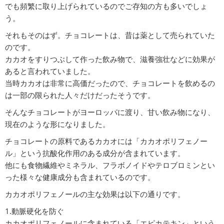
でも頻繁に取り上げられているのでご存知の方も多いでしょ
う。
それもそのはず。チョコレートは、昔は薬として売られていた
のです。
カカオをすりつぶして作った飲み物で、滋養強壮などに効果が
あると言われていました。
当時カカオは非常に高価だったので、チョコレートを飲めるの
は一部の限られた人々だけだったそうです。
そんなチョコレートがヨーロッパに渡り、甘い飲み物になり、
現在のような形になりました。
チョコレートの原料であるカカオには「カカオポリフェノー
ル」という抗酸化作用のある成分が含まれています。
他にも食物繊維やミネラル、フラボノイドやテロブロミンとい
った様々な健康成分も含まれているのです。
カカオポリフェノールの主な効果は以下の通りです。
1.動脈硬化を防ぐ
カカオポリフェノールに含まれている「エピカテキン」という