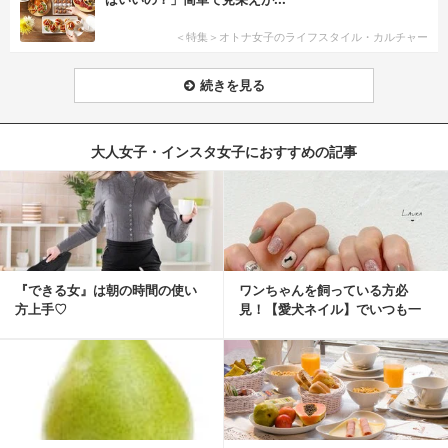
＜特集＞オトナ女子のライフスタイル・カルチャー
続きを見る
大人女子・インスタ女子におすすめの記事
『できる女』は朝の時間の使い
ワンちゃんを飼っている方必
方上手♡
見！【愛犬ネイル】でいつも一
緒に♡