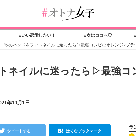
#いい恋愛したい！
#次はココへ♡
秋のハンド＆フットネイルに迷ったら▷最強コンビのオレンジ×ブラ
トネイルに迷ったら▷最強コ
21年10月1日
ラ
ツイートする
はてなブックマーク