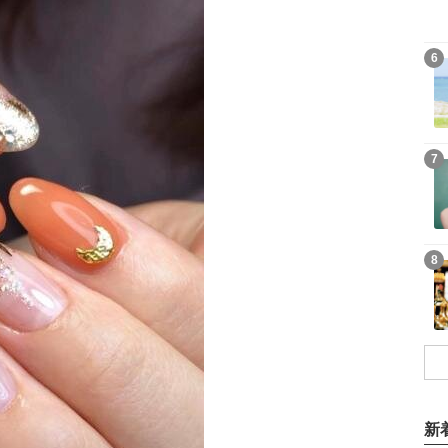
6
7
8
新