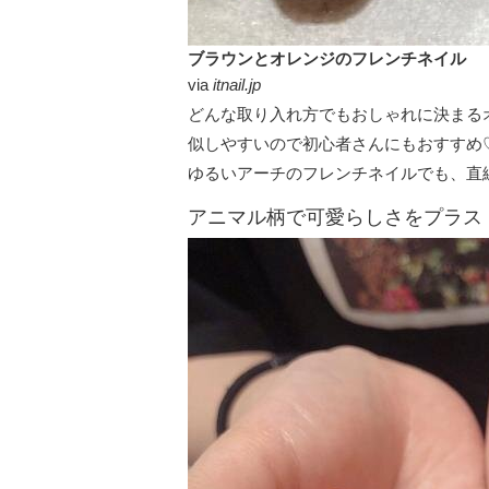
ブラウンとオレンジのフレンチネイル
via
itnail.jp
どんな取り入れ方でもおしゃれに決まる
似しやすいので初心者さんにもおすすめ
ゆるいアーチのフレンチネイルでも、直
アニマル柄で可愛らしさをプラス