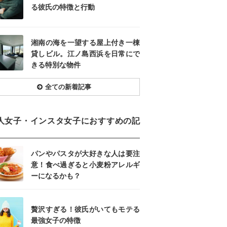
る彼氏の特徴と行動
湘南の海を一望する屋上付き一棟
貸しビル。江ノ島西浜を日常にで
きる特別な物件
全ての新着記事
人女子・インスタ女子におすすめの記
パンやパスタが大好きな人は要注
意！食べ過ぎると小麦粉アレルギ
ーになるかも？
贅沢すぎる！彼氏がいてもモテる
最強女子の特徴