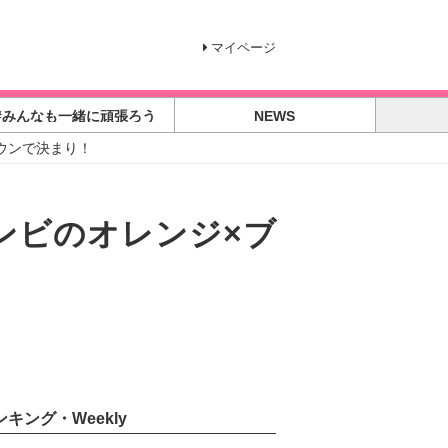
マイページ
#みんなも一緒に頑張ろう
NEWS
ウンで決まり！
ンビのオレンジ×ブ
ンキング・Weekly