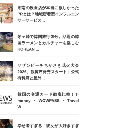
湘南の飲食店が本当に欲しかった
PRとは？地域密着型インフルエン
サーサービス...
茅ヶ崎で韓国旅行気分。話題の韓
国ラーメンとカルチャーを楽しむ
KOREAN ...
サザンビーチちがさき花火大会
2026、観覧席発売スタート｜公式
有料席と屋外...
韓国の交通カード徹底比較！T-
money・WOWPASS・Travel
W...
幸せ者すぎる！彼女が大好きすぎ