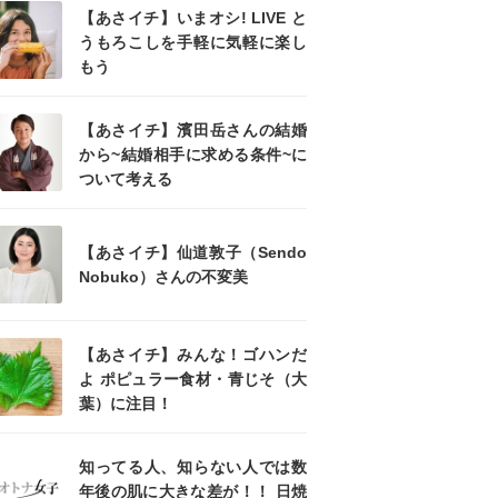
【あさイチ】いまオシ! LIVE と
うもろこしを手軽に気軽に楽し
もう
【あさイチ】濱田岳さんの結婚
から~結婚相手に求める条件~に
ついて考える
【あさイチ】仙道敦子（Sendo
Nobuko）さんの不変美
【あさイチ】みんな！ゴハンだ
よ ポピュラー食材・青じそ（大
葉）に注目！
知ってる人、知らない人では数
年後の肌に大きな差が！！ 日焼