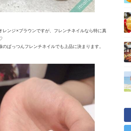
オレンジ×ブラウンですが、フレンチネイルなら特に真
♡
線のぱっつんフレンチネイルでも上品に決まります。