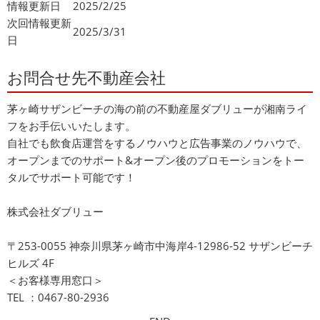
情報更新日
2025/2/25
次回情報更新
2025/3/31
日
お問合せ先不動産会社
茅ヶ崎サザンビーチの海の前の不動産屋ダブリューが湘南ライ
フをお手伝いいたします。
自社でも飲食店運営をするノウハウと広告事業のノウハウで、
オープンまでのサポート&オープン後のプロモーションをトー
タルでサポート可能です！
株式会社ダブリュー
〒253-0055 神奈川県茅ヶ崎市中海岸4-12986-52 サザンビーチ
ヒルズ 4F
＜お客様専用窓口＞
TEL ：0467-80-2936