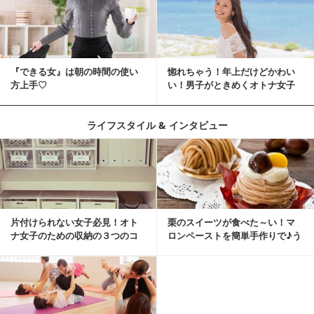
『できる女』は朝の時間の使い
惚れちゃう！年上だけどかわい
方上手♡
い！男子がときめくオトナ女子
とは？
ライフスタイル & インタビュー
片付けられない女子必見！オト
栗のスイーツが食べた～い！マ
ナ女子のための収納の３つのコ
ロンペーストを簡単手作りで♪う
ツ
ちカフェバンザイ！