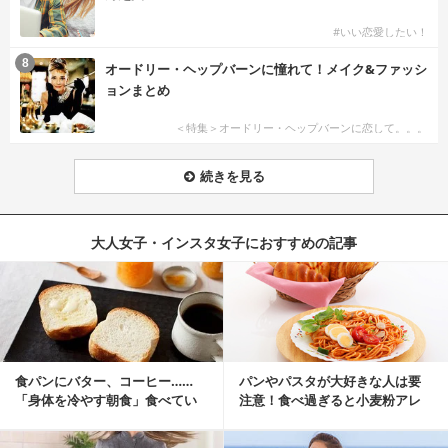
#いい恋愛したい！
8
オードリー・ヘップバーンに憧れて！メイク&ファッシ
ョンまとめ
＜特集＞オードリー・ヘップバーンに恋して。。。
続きを見る
大人女子・インスタ女子におすすめの記事
食パンにバター、コーヒー……
パンやパスタが大好きな人は要
「身体を冷やす朝食」食べてい
注意！食べ過ぎると小麦粉アレ
ませんか？
ルギーになるかも？