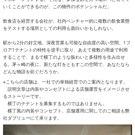
いくことができるのが、この物件のポテンシャルだ。
飲食店を経営する会社が、社内ベンチャー的に複数の飲食業態
をテストする場所としての利用も面白いかもしれない。
駅から2分の好立地、深夜営業も可能な自由度の高い空間。1フ
ロア1テナントの特性を逆手に取り、あえて複数の用途で利用
することで、まるで横丁のような賑わいと多様性を生み出せ
る。茅ヶ崎の夜に、新たな灯をともすこの空間で、あなたなら
どんな物語を紡ぐだろうか。
※こちらの店舗は、一社での単独経営でのご案内となります。
説明文章は内装やコンセプトによる店舗運営をイメージさせ
るストーリーです。
横丁のテナントを募集するものではありません。
横丁風の内装やコンセプト、店舗運用に関してのご相談も弊
社ダブリューにて承ります。