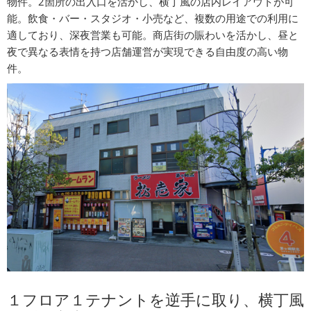
物件。2箇所の出入口を活かし、横丁風の店内レイアウトが可
能。飲食・バー・スタジオ・小売など、複数の用途での利用に
適しており、深夜営業も可能。商店街の賑わいを活かし、昼と
夜で異なる表情を持つ店舗運営が実現できる自由度の高い物
件。
１フロア１テナントを逆手に取り、横丁風