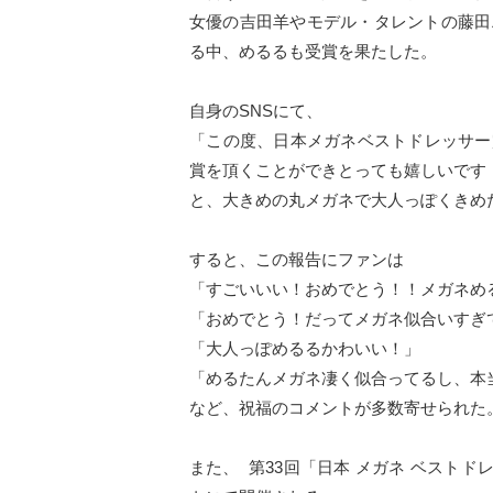
女優の吉田羊やモデル・タレントの藤田
る中、めるるも受賞を果たした。
自身のSNSにて、
「この度、日本メガネベストドレッサー
賞を頂くことができとっても嬉しいです
と、大きめの丸メガネで大人っぽくきめ
すると、この報告にファンは
「すごいいい！おめでとう！！メガネめ
「おめでとう！だってメガネ似合いすぎ
「大人っぽめるるかわいい！」
「めるたんメガネ凄く似合ってるし、本
など、祝福のコメントが多数寄せられた
また、 第33回「日本 メガネ ベストド