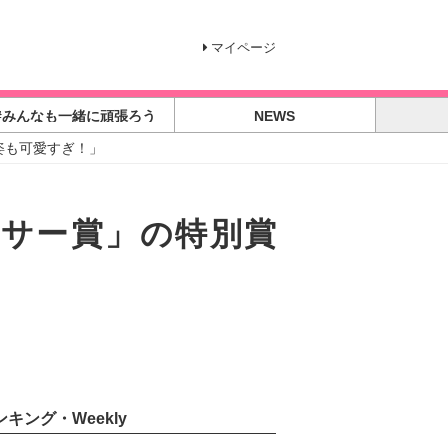
マイページ
#みんなも一緒に頑張ろう
NEWS
姿も可愛すぎ！」
ッサー賞」の特別賞
ンキング・Weekly