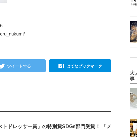
06
meru_nukumi/
ツイートする
はてなブックマーク
大
事
ベストドレッサー賞」の特別賞SDGs部門受賞！ 「メ