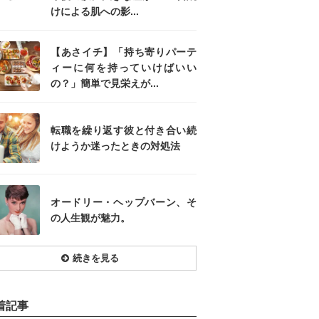
けによる肌への影...
【あさイチ】「持ち寄りパーテ
ィーに何を持っていけばいい
の？」簡単で見栄えが...
転職を繰り返す彼と付き合い続
けようか迷ったときの対処法
オードリー・ヘップバーン、そ
の人生観が魅力。
続きを見る
着記事