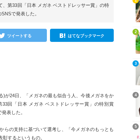
1
、第33回「日本 メガネ ベストドレッサー賞」の特
のSNSで発表した。
2
ツイートする
はてなブックマーク
3
める)が24日、「メガネの最も似合う人、今後メガネをか
4
33回「日本 メガネ ベストドレッサー賞」の特別賞
で発表した。
5
からの支持に基づいて選考し、「今メガネのもっとも
表彰するというもの。