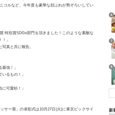
ニコルなど、今年度も豪華な顔ぶれが勢ぞろいしてい
6
賞 特別賞SDGs部門を頂きました！このような素敵な
！！」
7
た写真と共に報告。
8
る最強！」
ているもの！」
当に可愛杉！」
。
レッサー賞」の表彰式は10月27日(火)に東京ビックサイ
新