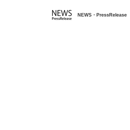
NEWS・PressRelease