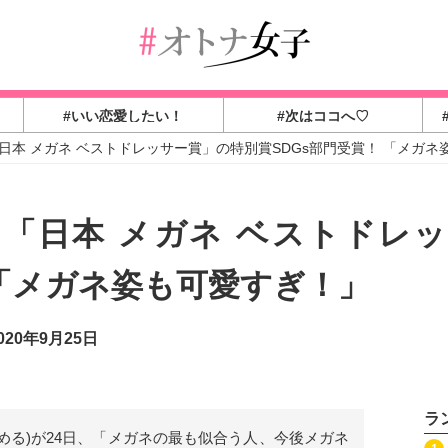
#いい恋愛したい！
#次はココへ♡
日本 メガネ ベストドレッサー賞」の特別賞SDGs部門受賞！ 「メガネ
回「日本 メガネ ベストドレ
 「メガネ姿も可愛すぎ！」
20年9月25日
ラ
みめる)が24日、「メガネの最も似合う人、今後メガネ