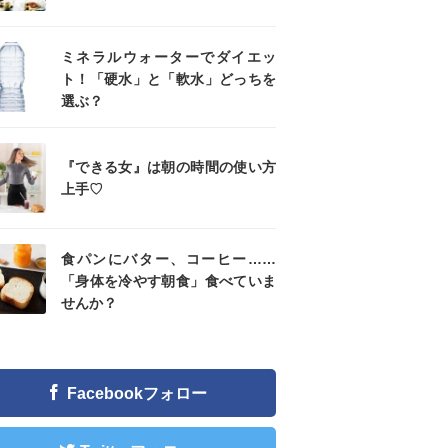
ミネラルウォーターでダイエッ
ト！「硬水」と「軟水」どっちを
選ぶ？
『できる女』は朝の時間の使い方
上手♡
食パンにバター、コーヒー……
「身体を冷やす朝食」食べていま
せんか？
Facebookフォロー