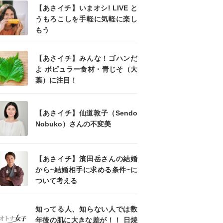
【あさイチ】いまオシ! LIVE と
うもろこしを手軽に気軽に楽し
もう
【あさイチ】みんな！ゴハンだ
よ ポピュラー食材・青じそ（大
葉）に注目！
【あさイチ】仙道敦子（Sendo
Nobuko）さんの不変美
【あさイチ】濱田岳さんの結婚
から~結婚相手に求める条件~に
ついて考える
知ってる人、知らない人では数
年後の肌に大きな差が！！ 日焼