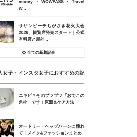
money・WOWPASS・Travel
W...
サザンビーチちがさき花火大会
2026、観覧席発売スタート｜公式
有料席と屋外...
全ての新着記事
人女子・インスタ女子におすすめの記
ニキビ？そのブツブツ「おでこの
角栓」です！原因＆ケア方法
オードリー・ヘップバーンに憧れ
て！メイク&ファッションまとめ