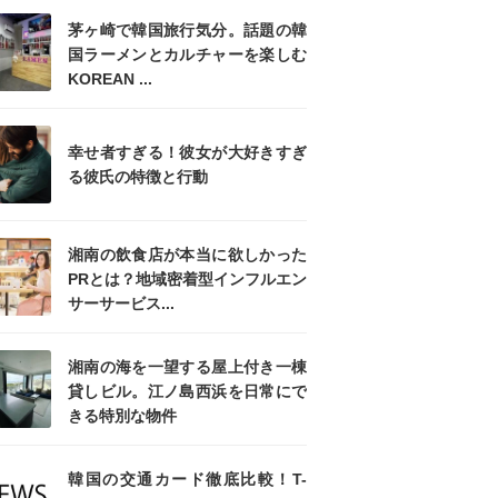
茅ヶ崎で韓国旅行気分。話題の韓
国ラーメンとカルチャーを楽しむ
KOREAN ...
幸せ者すぎる！彼女が大好きすぎ
る彼氏の特徴と行動
湘南の飲食店が本当に欲しかった
PRとは？地域密着型インフルエン
サーサービス...
湘南の海を一望する屋上付き一棟
貸しビル。江ノ島西浜を日常にで
きる特別な物件
韓国の交通カード徹底比較！T-