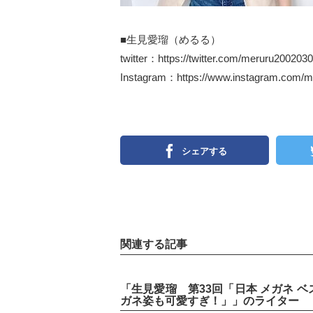
■生見愛瑠（めるる）
twitter：
https://twitter.com/meruru200203
Instagram：
https://www.instagram.com/
シェアする
関連する記事
「生見愛瑠 第33回「日本 メガネ 
ガネ姿も可愛すぎ！」」のライター