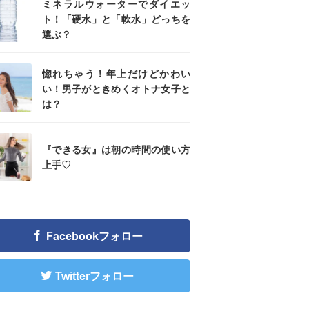
ミネラルウォーターでダイエッ
ト！「硬水」と「軟水」どっちを
選ぶ？
惚れちゃう！年上だけどかわい
い！男子がときめくオトナ女子と
は？
『できる女』は朝の時間の使い方
上手♡
Facebookフォロー
Twitterフォロー