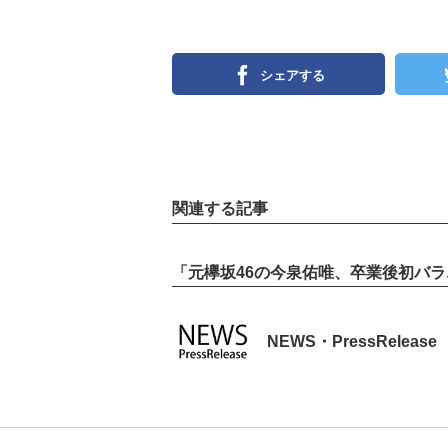
シェアする
関連する記事
「元欅坂46の今泉佑唯、卒業後初バ
NEWS・PressRelease