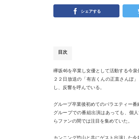
シェアする
目次
欅坂46を卒業し女優として活動する今泉
２２日放送の「有吉くんの正直さんぽ」
し、反響を呼んでいる。
グループ卒業後初めてのバラエティー番
グループでの番組出演はあっても、個人
らファンの間では注目を集めていた。
カンニング竹山と共にゲスト出演した今