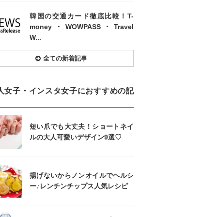
韓国の交通カード徹底比較！T-
money・WOWPASS・Travel
W...
全ての新着記事
人女子・インスタ女子におすすめの記
短い爪でも大丈夫！ショートネイ
ルの大人可愛いデザイン9選♡
揚げないからノンオイルでヘルシ
ー♪レンチンチップス人気レシピ