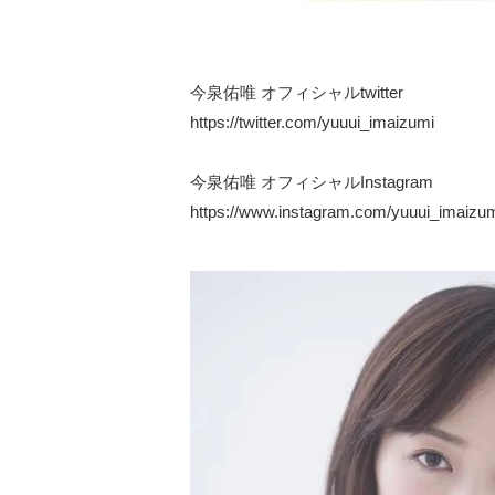
今泉佑唯 オフィシャルtwitter
https://twitter.com/yuuui_imaizumi
今泉佑唯 オフィシャルInstagram
https://www.instagram.com/yuuui_imaizum