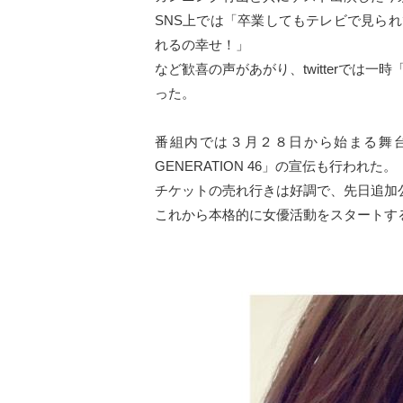
SNS上では「卒業してもテレビで見ら
れるの幸せ！」
など歓喜の声があがり、twitterでは
った。
番組内では３月２８日から始まる舞台
GENERATION 46」の宣伝も行われた。
チケットの売れ行きは好調で、先日追加
これから本格的に女優活動をスタートす