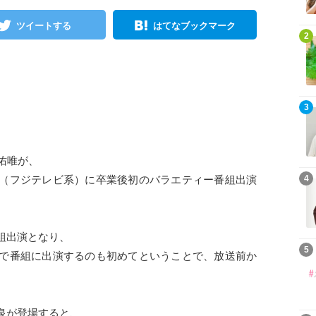
ツイートする
はてなブックマーク
2
3
佑唯が、
（フジテレビ系）に卒業後初のバラエティー番組出演
4
組出演となり、
5
で番組に出演するのも初めてということで、放送前か
泉が登場すると、