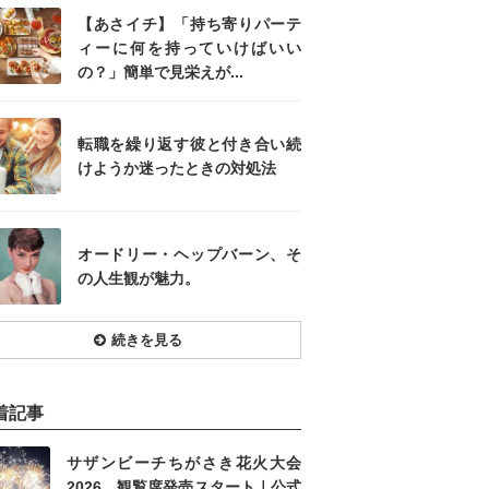
【あさイチ】「持ち寄りパーテ
ィーに何を持っていけばいい
の？」簡単で見栄えが...
転職を繰り返す彼と付き合い続
けようか迷ったときの対処法
オードリー・ヘップバーン、そ
の人生観が魅力。
続きを見る
着記事
サザンビーチちがさき花火大会
2026、観覧席発売スタート｜公式