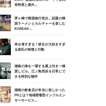
有料席と屋外...
茅ヶ崎で韓国旅行気分。話題の韓
国ラーメンとカルチャーを楽しむ
KOREAN ...
幸せ者すぎる！彼女が大好きすぎ
る彼氏の特徴と行動
湘南の海を一望する屋上付き一棟
貸しビル。江ノ島西浜を日常にで
きる特別な物件
湘南の飲食店が本当に欲しかった
PRとは？地域密着型インフルエン
サーサービス...