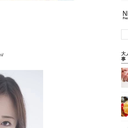
大
i/
事