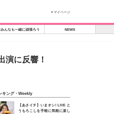
マイページ
#みんなも一緒に頑張ろう
NEWS
出演に反響！
ンキング・Weekly
【あさイチ】いまオシ! LIVE と
うもろこしを手軽に気軽に楽し