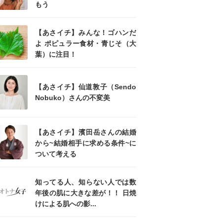
もう
【あさイチ】みんな！ゴハンだ
よ ポピュラー食材・青じそ（大
葉）に注目！
【あさイチ】仙道敦子（Sendo
Nobuko）さんの不変美
【あさイチ】濱田岳さんの結婚
から~結婚相手に求める条件~に
ついて考える
知ってる人、知らない人では数
年後の肌に大きな差が！！ 日焼
けによる肌への影...