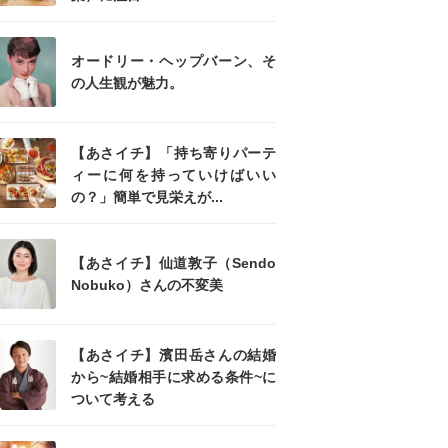
オードリー・ヘップバーン、そ
の人生観が魅力。
【あさイチ】「持ち寄りパーテ
ィーに何を持っていけばいい
の？」簡単で見栄えが...
【あさイチ】仙道敦子（Sendo
Nobuko）さんの不変美
【あさイチ】濱田岳さんの結婚
から~結婚相手に求める条件~に
ついて考える