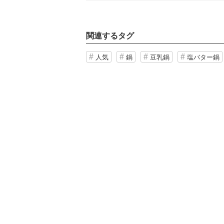
関連するタグ
人気
鍋
豆乳鍋
塩バター鍋