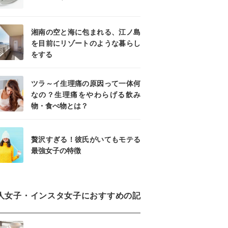
湘南の空と海に包まれる、江ノ島
を目前にリゾートのような暮らし
をする
ツラ～イ生理痛の原因って一体何
なの？生理痛をやわらげる飲み
物・食べ物とは？
贅沢すぎる！彼氏がいてもモテる
最強女子の特徴
人女子・インスタ女子におすすめの記