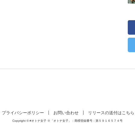
プライバシーポリシー
お問い合わせ
リリースの送付はこちら
Copyright © #オトナ女子 ※「オトナ女子」：商標登録番号：第５９１６５７４号