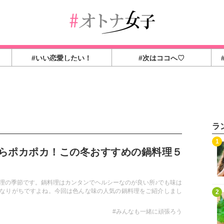
#いい恋愛したい！
#次はココへ♡
ラ
1
らポカポカ！この冬おすすめの鍋料理５
理の季節です。鍋料理はカンタンでヘルシーなのが良い所♪でも味は
なりがちですよね。今回は色んな味の人気の鍋料理をご紹介しまし
2
#みんなも一緒に頑張ろう