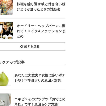
転職を繰り返す彼と付き合い続
けようか迷ったときの対処法
オードリー・ヘップバーンに憧
れて！メイク&ファッションま
とめ
続きを見る
ックアップ記事
あなたは大丈夫？女性に多い洋ナ
シ型！下半身太りの原因と対策
ニキビ？そのブツブツ「おでこの
角栓」です！原因＆ケア方法