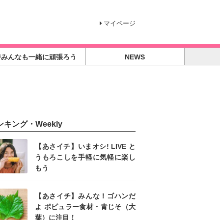
マイページ
#みんなも一緒に頑張ろう
NEWS
ンキング・Weekly
【あさイチ】いまオシ! LIVE と
うもろこしを手軽に気軽に楽し
もう
【あさイチ】みんな！ゴハンだ
よ ポピュラー食材・青じそ（大
葉）に注目！