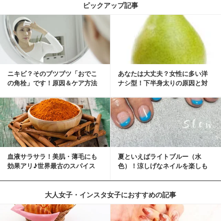
ピックアップ記事
ニキビ？そのブツブツ「おでこ
あなたは大丈夫？女性に多い洋
の角栓」です！原因＆ケア方法
ナシ型！下半身太りの原因と対
策
血液サラサラ！美肌・薄毛にも
夏といえばライトブルー（水
効果アリ♪世界最古のスパイス
色）！涼しげなネイルを楽しも
「シナモン」で若返り！
♡
大人女子・インスタ女子におすすめの記事